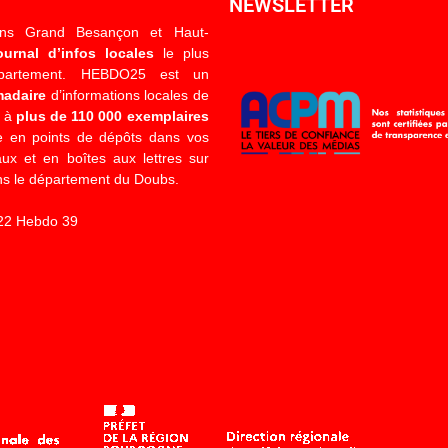
NEWSLETTER
ons Grand Besançon et Haut-
ournal d’infos locales
le plus
épartement. HEBDO25 est un
madaire
d’informations locales de
é à
plus de 110 000 exemplaires
 en points de dépôts dans vos
x et en boîtes aux lettres sur
s le département du Doubs.
22 Hebdo 39