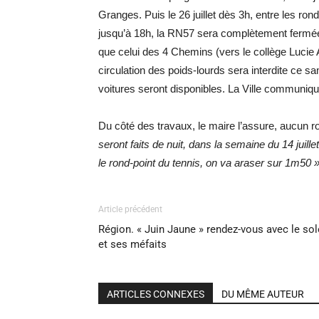
Granges. Puis le 26 juillet dès 3h, entre les ron
jusqu’à 18h, la RN57 sera complètement fermée,
que celui des 4 Chemins (vers le collège Lucie 
circulation des poids-lourds sera interdite ce s
voitures seront disponibles. La Ville communiq
Du côté des travaux, le maire l’assure, aucun r
seront faits de nuit, dans la semaine du 14 juille
le rond-point du tennis, on va araser sur 1m50 
Article précédent
Région. « Juin Jaune » rendez-vous avec le sol
et ses méfaits
ARTICLES CONNEXES
DU MÊME AUTEUR