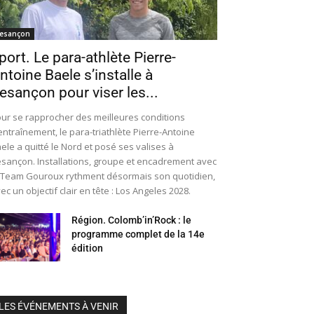
esançon
port. Le para-athlète Pierre-
ntoine Baele s’installe à
esançon pour viser les...
ur se rapprocher des meilleures conditions
entraînement, le para-triathlète Pierre-Antoine
ele a quitté le Nord et posé ses valises à
sançon. Installations, groupe et encadrement avec
 Team Gouroux rythment désormais son quotidien,
ec un objectif clair en tête : Los Angeles 2028.
Région. Colomb’in’Rock : le
programme complet de la 14e
édition
LES ÉVÉNEMENTS À VENIR