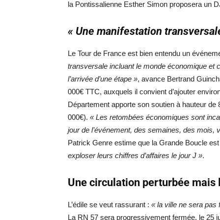
la Pontissalienne Esther Simon proposera un DJ
« Une manifestation transversal
Le Tour de France est bien entendu un événeme
transversale incluant le monde économique et c
l’arrivée d’une étape »
, avance Bertrand Guinchar
000€ TTC, auxquels il convient d’ajouter envir
Département apporte son soutien à hauteur de 
000€).
« Les retombées économiques sont incal
jour de l’événement, des semaines, des mois, 
Patrick Genre estime que la Grande Boucle es
exploser leurs chiffres d’affaires le jour J »
.
Une circulation perturbée mais 
L’édile se veut rassurant :
« la ville ne sera pas
La RN 57 sera progressivement fermée, le 25 juill