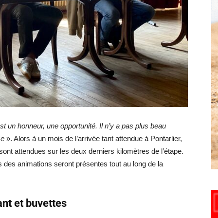
Hebdo25
est un honneur, une opportunité. Il n’y a pas plus beau
ce
». Alors à un mois de l’arrivée tant attendue à Pontarlier,
sont attendues sur les deux derniers kilomètres de l’étape.
 des animations seront présentes tout au long de la
nt et buvettes