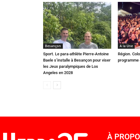
Besançon
A la Une
Sport. Le para-athlète Pierre-Antoine
Région. Colo
Baele s’installe à Besançon pour viser
programme c
les Jeux paralympiques de Los
Angeles en 2028
À PROP