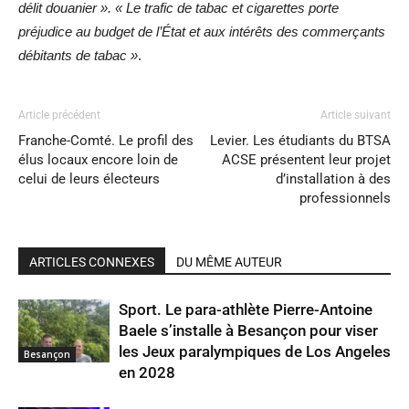
délit douanier ». « Le trafic de tabac et cigarettes porte
préjudice au budget de l’État et aux intérêts des commerçants
débitants de tabac »
.
Article précédent
Article suivant
Franche-Comté. Le profil des
Levier. Les étudiants du BTSA
élus locaux encore loin de
ACSE présentent leur projet
celui de leurs électeurs
d’installation à des
professionnels
ARTICLES CONNEXES
DU MÊME AUTEUR
Sport. Le para-athlète Pierre-Antoine
Baele s’installe à Besançon pour viser
les Jeux paralympiques de Los Angeles
Besançon
en 2028