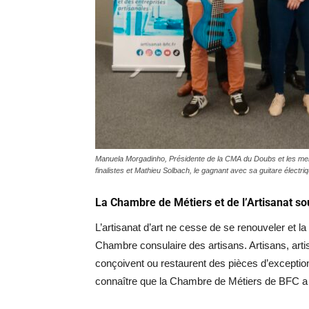
Manuela Morgadinho, Présidente de la CMA du Doubs et les memb
finalistes et Mathieu Solbach, le gagnant avec sa guitare électr
La Chambre de Métiers et de l’Artisanat sou
L’artisanat d’art ne cesse de se renouveler et l
Chambre consulaire des artisans. Artisans, arti
conçoivent ou restaurent des pièces d’exception, 
connaître que la Chambre de Métiers de BFC a d