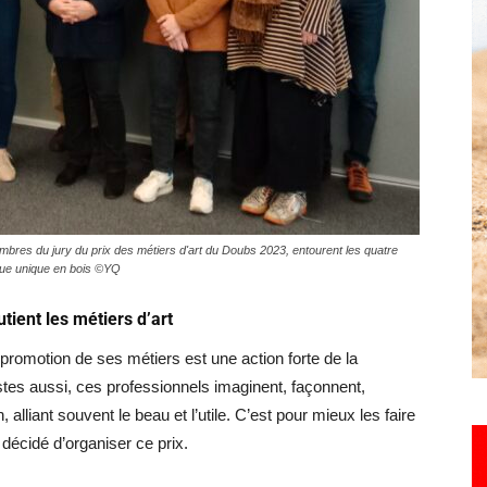
Hebdo25
res du jury du prix des métiers d'art du Doubs 2023, entourent les quatre
ique unique en bois ©YQ
tient les métiers d’art
a promotion de ses métiers est une action forte de la
stes aussi, ces professionnels imaginent, façonnent,
alliant souvent le beau et l’utile. C’est pour mieux les faire
écidé d’organiser ce prix.