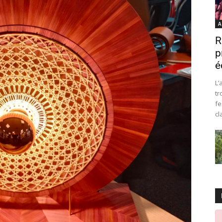
A
R
p
é
L’
tr
fe
cl