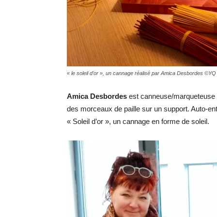
« le soleil d’or », un cannage réalisé par Amica Desbordes ©YQ
Amica Desbordes
est canneuse/marqueteuse de 
des morceaux de paille sur un support. Auto-ent
« Soleil d’or », un cannage en forme de soleil.