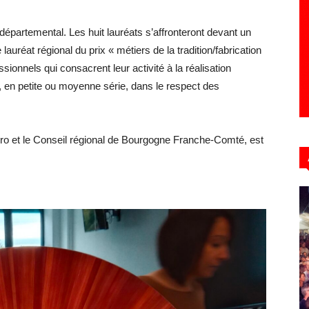
épartemental. Les huit lauréats s’affronteront devant un
lauréat régional du prix « métiers de la tradition/fabrication
ionnels qui consacrent leur activité à la réalisation
on, en petite ou moyenne série, dans le respect des
Pro et le Conseil régional de Bourgogne Franche-Comté, est