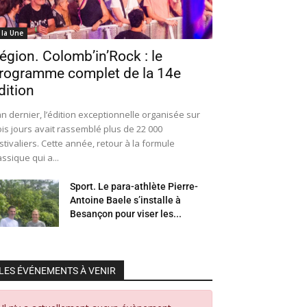
 la Une
égion. Colomb’in’Rock : le
rogramme complet de la 14e
dition
an dernier, l’édition exceptionnelle organisée sur
ois jours avait rassemblé plus de 22 000
stivaliers. Cette année, retour à la formule
assique qui a...
Sport. Le para-athlète Pierre-
Antoine Baele s’installe à
Besançon pour viser les...
LES ÉVÉNEMENTS À VENIR