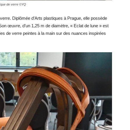
aïque de verre ©YQ
verre. Diplômée d’Arts plastiques à Prague, elle possède
Son œuvre, d’un 1,25 m de diamètre, « Eclat de lune » est
es de verre peintes à la main sur des nuances inspirées