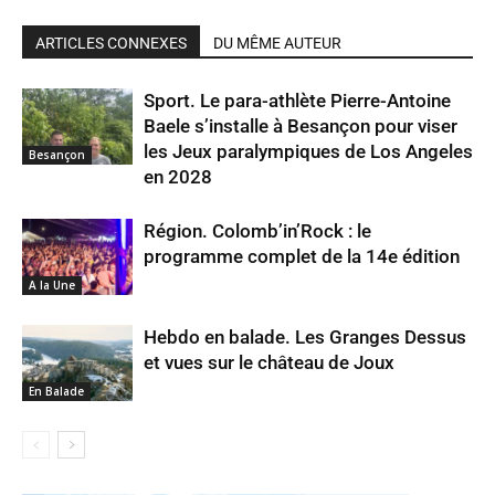
ARTICLES CONNEXES
DU MÊME AUTEUR
Sport. Le para-athlète Pierre-Antoine
Baele s’installe à Besançon pour viser
les Jeux paralympiques de Los Angeles
Besançon
en 2028
Région. Colomb’in’Rock : le
programme complet de la 14e édition
A la Une
Hebdo en balade. Les Granges Dessus
et vues sur le château de Joux
En Balade