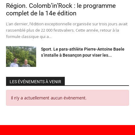
Région. Colomb’in’Rock : le programme
complet de la 14e édition
L’an dernier, l’édition exceptionnelle organisée sur trois jours avait
rassemblé plus de 22 000 festivaliers. Cette année, retour à la
formule classique qui a...
Sport. Le para-athlète Pierre-Antoine Baele
s’installe à Besançon pour viser les...
LES ÉVÉNEMENTS À VENIR
Il n’y a actuellement aucun évènement.