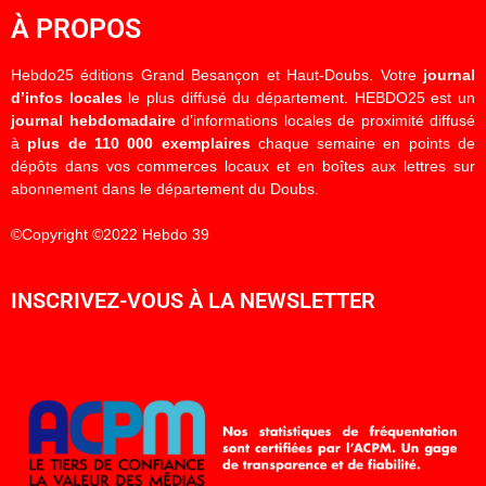
À PROPOS
Hebdo25 éditions Grand Besançon et Haut-Doubs. Votre
journal
d’infos locales
le plus diffusé du département. HEBDO25 est un
journal hebdomadaire
d’informations locales de proximité diffusé
à
plus de 110 000 exemplaires
chaque semaine en points de
dépôts dans vos commerces locaux et en boîtes aux lettres sur
abonnement dans le département du Doubs.
©Copyright ©2022 Hebdo 39
INSCRIVEZ-VOUS À LA NEWSLETTER