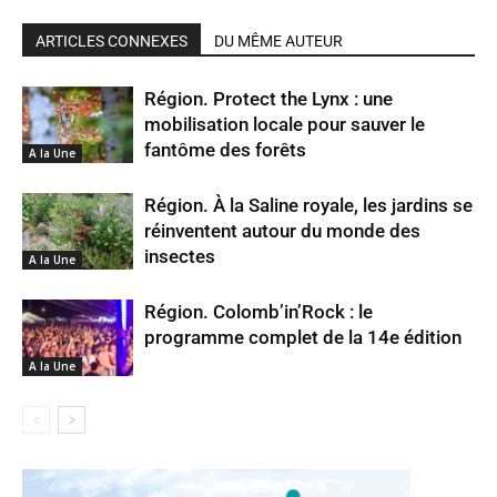
ARTICLES CONNEXES
DU MÊME AUTEUR
Région. Protect the Lynx : une
mobilisation locale pour sauver le
fantôme des forêts
A la Une
Région. À la Saline royale, les jardins se
réinventent autour du monde des
insectes
A la Une
Région. Colomb’in’Rock : le
programme complet de la 14e édition
A la Une