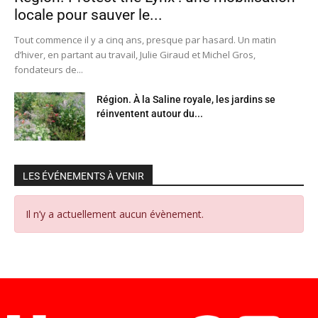
locale pour sauver le...
Tout commence il y a cinq ans, presque par hasard. Un matin
d’hiver, en partant au travail, Julie Giraud et Michel Gros,
fondateurs de...
Région. À la Saline royale, les jardins se
réinventent autour du...
LES ÉVÉNEMENTS À VENIR
Il n’y a actuellement aucun évènement.