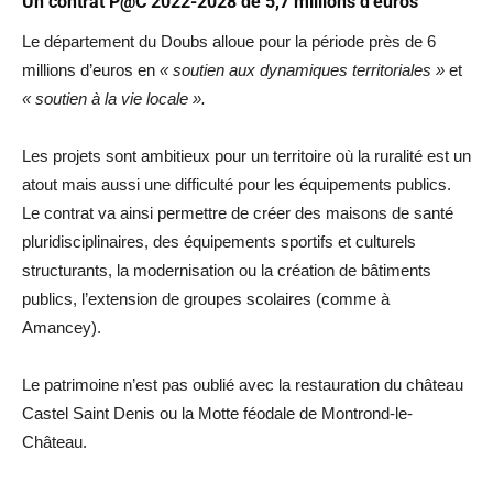
Un contrat P@C 2022-2028 de 5,7 millions d’euros
Le département du Doubs alloue pour la période près de 6
millions d’euros en
« soutien aux dynamiques territoriales »
et
« soutien à la vie locale ».
Les projets sont ambitieux pour un territoire où la ruralité est un
atout mais aussi une difficulté pour les équipements publics.
Le contrat va ainsi permettre de créer des maisons de santé
pluridisciplinaires, des équipements sportifs et culturels
structurants, la modernisation ou la création de bâtiments
publics, l’extension de groupes scolaires (comme à
Amancey).
Le patrimoine n’est pas oublié avec la restauration du château
Castel Saint Denis ou la Motte féodale de Montrond-le-
Château.