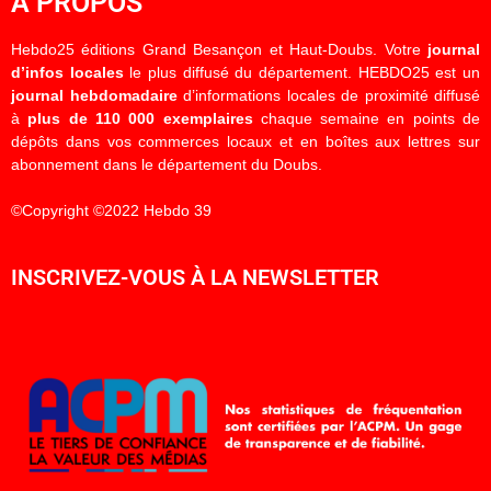
À PROPOS
Hebdo25 éditions Grand Besançon et Haut-Doubs. Votre
journal
d’infos locales
le plus diffusé du département. HEBDO25 est un
journal hebdomadaire
d’informations locales de proximité diffusé
à
plus de 110 000 exemplaires
chaque semaine en points de
dépôts dans vos commerces locaux et en boîtes aux lettres sur
abonnement dans le département du Doubs.
©Copyright ©2022 Hebdo 39
INSCRIVEZ-VOUS À LA NEWSLETTER