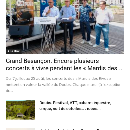
A la Une
Grand Besançon. Encore plusieurs
concerts à vivre pendant les « Mardis des...
Du 7 juillet au 25 août, les concerts des « Mardis des Rives »
mettent en valeur la vallée du Doubs. Chaque mardi (à l’exception
du...
Doubs. Festival, VTT, cabaret équestre,
cirque, nuit des étoiles… : idées...