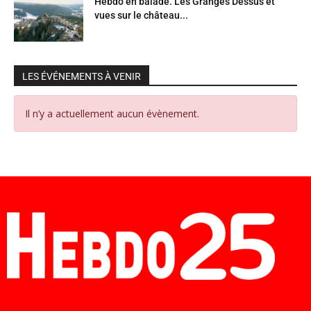
Hebdo en balade. Les Granges Dessus et
vues sur le château...
LES ÉVÉNEMENTS À VENIR
Il n’y a actuellement aucun évènement.