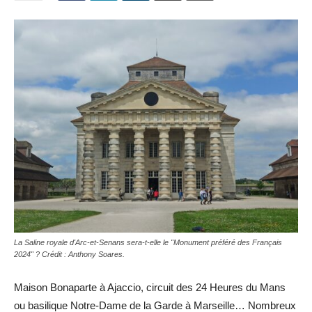
La Saline royale d'Arc-et-Senans sera-t-elle le "Monument préféré des Français
2024" ? Crédit : Anthony Soares.
Maison Bonaparte à Ajaccio, circuit des 24 Heures du Mans
ou basilique Notre-Dame de la Garde à Marseille… Nombreux