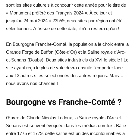
sont les sites culturels à concourir cette année pour le titre de
« Monument préféré des Français 2024 ». À ce jour et
jusqu’au 24 mai 2024 à 23h59, deux sites par région ont été
sélectionnés. À l’issue de cette date, il n’en restera qu’un !
En Bourgogne Franche-Comté, la population a le choix entre la
Grande Forge de Buffon (Côte-d’Or) et la Saline royale d’Arc-
et-Senans (Doubs). Deux sites industriels du XVIIIe siècle ! Le
site ayant reçu le plus de vote devra ensuite l’emporter face
aux 13 autres sites sélectionnés des autres régions. Mais…
nous avons nos chances !
Bourgogne vs Franche-Comté ?
Œuvre de Claude Nicolas Ledoux, la Saline royale d’Arc-et-
Senans est souvent évoquée dans les médias comtois. Bâtie
entre 1775 et 1779, cette saline est un des incontournables à