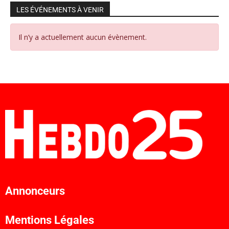
LES ÉVÉNEMENTS À VENIR
Il n’y a actuellement aucun évènement.
Annonceurs
Mentions Légales