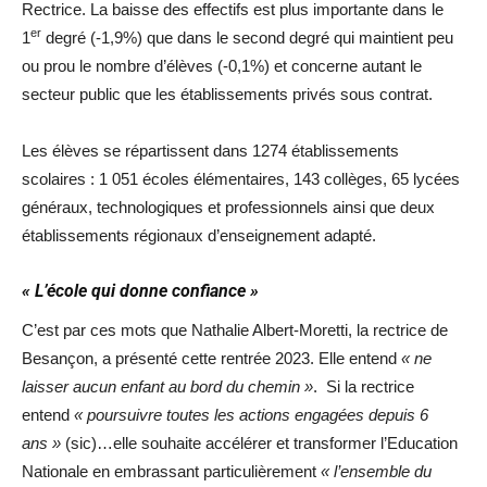
Rectrice. La baisse des effectifs est plus importante dans le
er
1
degré (-1,9%) que dans le second degré qui maintient peu
ou prou le nombre d’élèves (-0,1%) et concerne autant le
secteur public que les établissements privés sous contrat.
Les élèves se répartissent dans 1274 établissements
scolaires : 1 051 écoles élémentaires, 143 collèges, 65 lycées
généraux, technologiques et professionnels ainsi que deux
établissements régionaux d’enseignement adapté.
« L’école qui donne confiance »
C’est par ces mots que Nathalie Albert-Moretti, la rectrice de
Besançon, a présenté cette rentrée 2023. Elle entend
« ne
laisser aucun enfant au bord du chemin »
. Si la rectrice
entend
« poursuivre toutes les actions engagées depuis 6
ans »
(sic)…elle souhaite accélérer et transformer l’Education
Nationale en embrassant particulièrement
« l’ensemble du