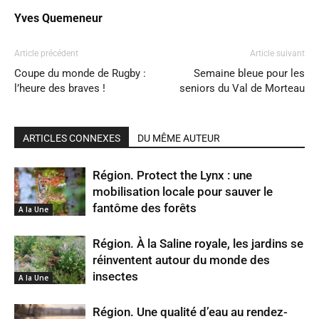
Yves Quemeneur
Article précédent
Article suivant
Coupe du monde de Rugby :
Semaine bleue pour les
l’heure des braves !
seniors du Val de Morteau
ARTICLES CONNEXES
DU MÊME AUTEUR
Région. Protect the Lynx : une
mobilisation locale pour sauver le
fantôme des forêts
A la Une
Région. À la Saline royale, les jardins se
réinventent autour du monde des
insectes
A la Une
Région. Une qualité d’eau au rendez-