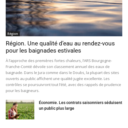
Région
Région. Une qualité d’eau au rendez-vous
pour les baignades estivales
À l’approche des premières fortes chaleurs, l’ARS Bourgogne-
Franche-Comté dévoile son classement annuel des eaux de
baignade. Dans le Jura comme dans le Doubs, la plupart des sites
ouverts au public affichent une qualité jugée excellente. Les
contrôles se poursuivront tout l’été, avec des rappels de prudence
pour les baigneurs.
Économie. Les contrats saisonniers séduisent
un public plus large