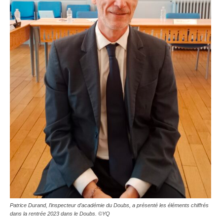
Patrice Durand, l’inspecteur d’académie du Doubs, a présenté les éléments chiffrés
dans la rentrée 2023 dans le Doubs. ©YQ