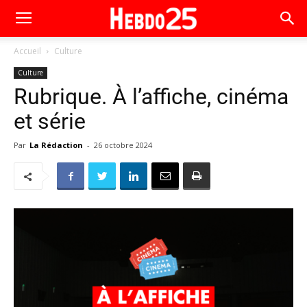
Accueil
Culture
Culture
Rubrique. À l’affiche, cinéma
et série
Par
La Rédaction
-
26 octobre 2024