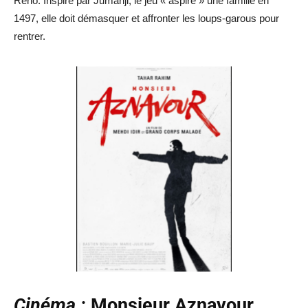
Reno. Inspiré par Jumanji, le jeu « aspire » une famille en
1497, elle doit démasquer et affronter les loups-garous pour
rentrer.
Cinéma :
Monsieur Aznavour