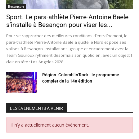
Besançon
Sport. Le para-athlète Pierre-Antoine Baele
s’installe à Besançon pour viser les...
Pour se rapprocher des meilleures conditions d’entraînement, le
para-triathlète Pierre-Antoine Baele a quitté le Nord et posé ses
valises à Besançon. Installations, groupe et encadrement avec la
Team Gouroux rythment désormais son quotidien, avec un objectif
clair en tête : Los Angeles 2028.
Région. Colomb’in’Rock : le programme
complet de la 14e édition
LES ÉVÉNEMENTS À VENIR
Il n’y a actuellement aucun évènement.