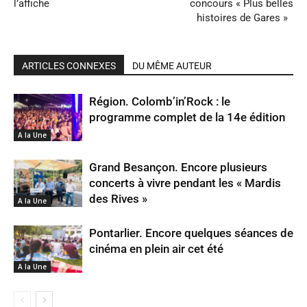
l’affiche
concours « Plus belles
histoires de Gares »
ARTICLES CONNEXES
DU MÊME AUTEUR
Région. Colomb’in’Rock : le
programme complet de la 14e édition
A la Une
Grand Besançon. Encore plusieurs
concerts à vivre pendant les « Mardis
des Rives »
A la Une
Pontarlier. Encore quelques séances de
cinéma en plein air cet été
A la Une