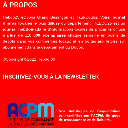
À PROPOS
Hebdo25 éditions Grand Besançon et Haut-Doubs. Votre
journal
d’infos locales
le plus diffusé du département. HEBDO25 est un
journal hebdomadaire
d’informations locales de proximité diffusé
à
plus de 110 000 exemplaires
chaque semaine en points de
dépôts dans vos commerces locaux et en boîtes aux lettres sur
abonnement dans le département du Doubs.
©Copyright ©2022 Hebdo 39
INSCRIVEZ-VOUS À LA NEWSLETTER