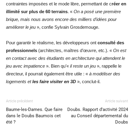
contraintes imposées et le mode libre, permettant de c
réer en
illimité sur plus de 60 terrains
. «
On a posé une première
brique, mais nous avons encore des milliers d’idées pour
améliorer le jeu
», confie Sylvain Grosdemouge.
Pour garantir le réalisme, les développeurs ont
consulté des
professionnels
(architectes, maîtres d’œuvre, etc.). «
On est
en contact avec des étudiants en architecture qui attendent le
jeu avec impatience
». Bien qu’«
il reste un jeu
», rappelle le
directeur, il pourrait également être utile : «
à modéliser des
logements et
les faire visiter en 3D
», conclut-il.
Article précédent
Article suivant
Baume-les-Dames. Que faire
Doubs. Rapport d’activité 2024
dans le Doubs Baumois cet
au Conseil départemental du
été ?
Doubs