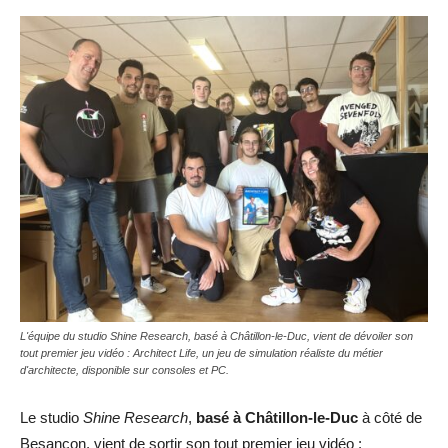
L'équipe du studio Shine Research, basé à Châtillon-le-Duc, vient de dévoiler son
tout premier jeu vidéo : Architect Life, un jeu de simulation réaliste du métier
d'architecte, disponible sur consoles et PC.
Le studio
Shine Research
,
basé à Châtillon-le-Duc
à côté de
Besançon, vient de sortir son tout premier jeu vidéo :