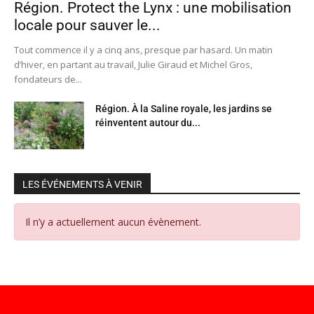
Région. Protect the Lynx : une mobilisation
locale pour sauver le...
Tout commence il y a cinq ans, presque par hasard. Un matin
d’hiver, en partant au travail, Julie Giraud et Michel Gros,
fondateurs de...
Région. À la Saline royale, les jardins se
réinventent autour du...
LES ÉVÉNEMENTS À VENIR
Il n’y a actuellement aucun évènement.