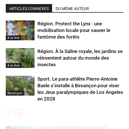
ARTICLES CONNEXES
DU MÊME AUTEUR
Région. Protect the Lynx : une
mobilisation locale pour sauver le
fantôme des forêts
A la Une
Région. À la Saline royale, les jardins se
réinventent autour du monde des
insectes
A la Une
Sport. Le para-athlète Pierre-Antoine
Baele s’installe à Besançon pour viser
les Jeux paralympiques de Los Angeles
Besançon
en 2028