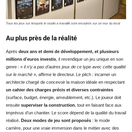
Tous les jeux sur lesquels le studio a travaillé sont encadrés sur un mur du local
Au plus près de la réalité
Après
deux ans et demi de développement, et plusieurs
millions d’euros investis
, il revendique un jeu unique en son
genre :
« il n’y a pas d’autres jeux de ce type avec cette qualité
sur le marché
», affirme le directeur. Le pitch : incarner un
architecte chargé de concevoir la maison idéale en respectant
un cahier des charges précis et diverses contraintes
(surface, budget, énergie, ameublement, etc.). Le joueur doit
ensuite
superviser la construction
, tout en faisant face aux
imprévus d’un chantier. Le score dépend de la qualité du travail
réalisé.
Deux modes de jeu sont proposés
: le mode
carrière, pour une vraie immersion dans le métier avec des