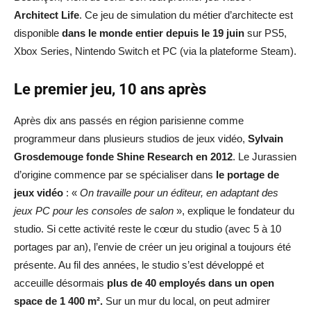
Architect Life
. Ce jeu de simulation du métier d’architecte est
disponible
dans le monde entier depuis le 19 juin
sur PS5,
Xbox Series, Nintendo Switch et PC (via la plateforme Steam).
Le premier jeu, 10 ans après
Après dix ans passés en région parisienne comme
programmeur dans plusieurs studios de jeux vidéo,
Sylvain
Grosdemouge fonde Shine Research en 2012
. Le Jurassien
d’origine commence par se spécialiser dans
le portage de
jeux vidéo
: «
On travaille pour un éditeur, en adaptant des
jeux PC pour les consoles de salon
», explique le fondateur du
studio. Si cette activité reste le cœur du studio (avec 5 à 10
portages par an), l’envie de créer un jeu original a toujours été
présente. Au fil des années, le studio s’est développé et
acceuille désormais
plus de 40 employés dans un open
space de 1 400 m².
Sur un mur du local, on peut admirer