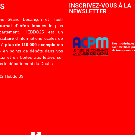
OS
INSCRIVEZ-VOUS À LA
NEWSLETTER
ons Grand Besançon et Haut-
ournal d’infos locales
le plus
épartement. HEBDO25 est un
madaire
d’informations locales de
é à
plus de 110 000 exemplaires
 en points de dépôts dans vos
x et en boîtes aux lettres sur
s le département du Doubs.
22 Hebdo 39