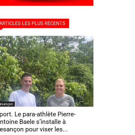
ARTICLES LES PLUS RÉCENTS
esançon
port. Le para-athlète Pierre-
ntoine Baele s’installe à
esançon pour viser les...