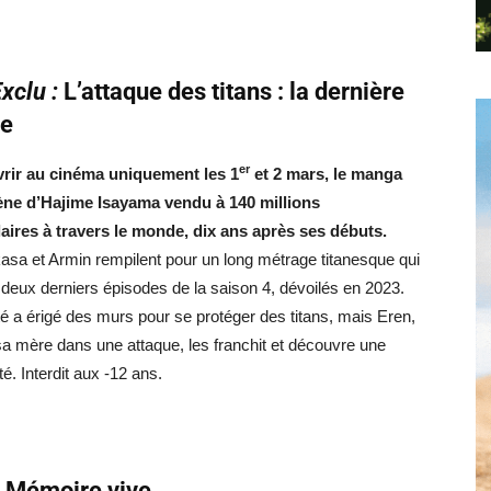
xclu :
L’attaque des titans : la dernière
ue
er
rir au cinéma uniquement les 1
et 2 mars, le manga
e d’Hajime Isayama vendu à 140 millions
aires à travers le monde, dix ans après ses débuts.
asa et Armin rempilent pour un long métrage titanesque qui
s deux derniers épisodes de la saison 4, dévoilés en 2023.
é a érigé des murs pour se protéger des titans, mais Eren,
sa mère dans une attaque, les franchit et découvre une
té. Interdit aux -12 ans.
:
Mémoire vive