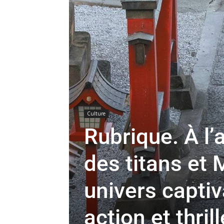
Culture
Rubrique. À l’a
des titans et 
univers captiv
action et thrill