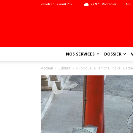
C
vendredi 7 août 2026
22.9
Nous
Pontarlier
NOS SERVICES
DOSSIER
Accueil
Culture
Rubrique. À l’affiche : Yokai, L’att