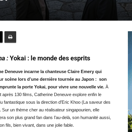
Hebdo25
a :
Yokai : le monde des esprits
ne Deneuve incarne la chanteuse Claire Emery qui
ur scène lors d’une dernière tournée au Japon : son
mprunte la porte Yokai, pour vivre une nouvelle vie.
À
t après 130 films, Catherine Deneuve explore enfin le
 fantastique sous la direction d’Eric Khoo (La saveur des
 Sur un thème cher au réalisateur singapourien, elle
era son plus grand fan dans l’au-delà, son humanité aussi,
on fils, bien vivant, dans une jolie fable.