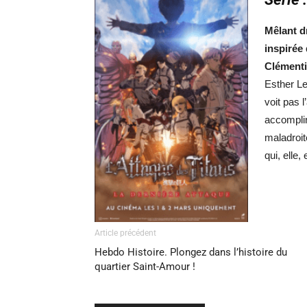
Mêlant dr
inspirée
Clémentin
Esther Le
voit pas 
accomplir
maladroit
qui, elle,
Article précédent
Hebdo Histoire. Plongez dans l’histoire du
quartier Saint-Amour !