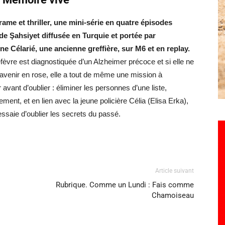
ame et thriller, une mini-série en quatre épisodes
 de
Şahsiyet diffusée en Turquie et portée par
e Célarié, une ancienne greffière, sur M6 et en replay.
fèvre est diagnostiquée d’un Alzheimer précoce et si elle ne
l’avenir en rose, elle a tout de même une mission à
 avant d’oublier : éliminer les personnes d’une liste,
ement, et en lien avec la jeune policière Célia (Elisa Erka),
 essaie d’oublier les secrets du passé.
Article suivant
Rubrique. Comme un Lundi : Fais comme
Chamoiseau