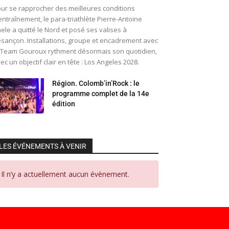
ur se rapprocher des meilleures conditions
entraînement, le para-triathlète Pierre-Antoine
ele a quitté le Nord et posé ses valises à
sançon. Installations, groupe et encadrement avec
 Team Gouroux rythment désormais son quotidien,
ec un objectif clair en tête : Los Angeles 2028.
Région. Colomb’in’Rock : le
programme complet de la 14e
édition
LES ÉVÉNEMENTS À VENIR
Il n’y a actuellement aucun évènement.