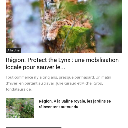
A la Une
Région. Protect the Lynx : une mobilisation
locale pour sauver le...
Tout commence il y a cinq ans, presque par hasard. Un matin
d’hiver, en partant au travail, Julie Giraud et Michel Gros,
fondateurs de...
Région. À la Saline royale, les jardins se
réinventent autour du...