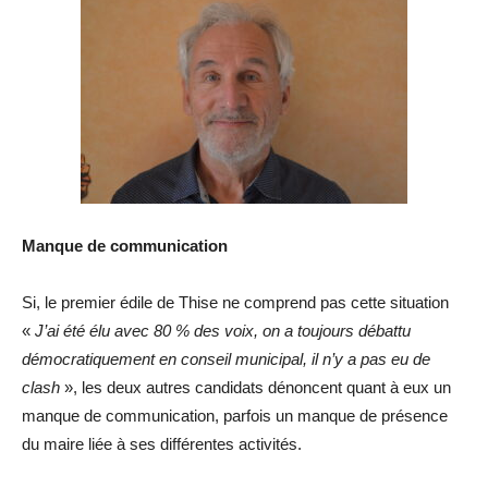
Manque de communication
Si, le premier édile de Thise ne comprend pas cette situation
«
J’ai été élu avec 80 % des voix, on a toujours débattu
démocratiquement en conseil municipal, il n’y a pas eu de
clash
», les deux autres candidats dénoncent quant à eux un
manque de communication, parfois un manque de présence
du maire liée à ses différentes activités.