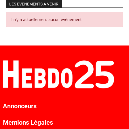
LES ÉVÉNEMENTS À VENIR
Il n’y a actuellement aucun évènement.
Annonceurs
Mentions Légales