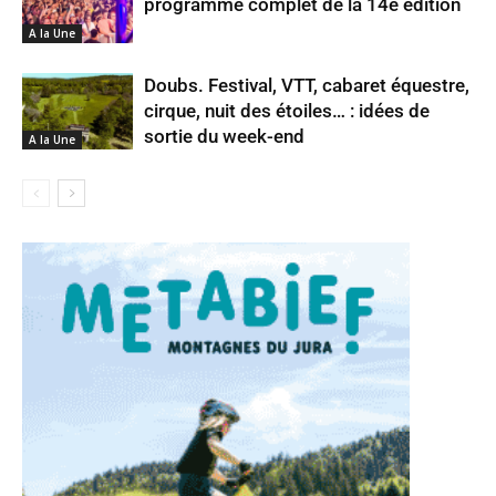
programme complet de la 14e édition
A la Une
Doubs. Festival, VTT, cabaret équestre,
cirque, nuit des étoiles… : idées de
sortie du week-end
A la Une