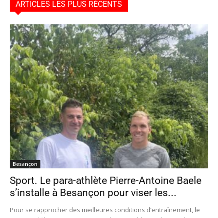
ARTICLES LES PLUS RÉCENTS
Besançon
Sport. Le para-athlète Pierre-Antoine Baele
s’installe à Besançon pour viser les...
Pour se rapprocher des meilleures conditions d’entraînement, le