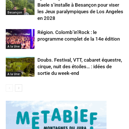
Baele s’installe à Besançon pour viser
les Jeux paralympiques de Los Angeles
Besançon
en 2028
Région. Colomb’in’Rock : le
programme complet de la 14e édition
A la Une
Doubs. Festival, VTT, cabaret équestre,
cirque, nuit des étoiles… : idées de
sortie du week-end
A la Une