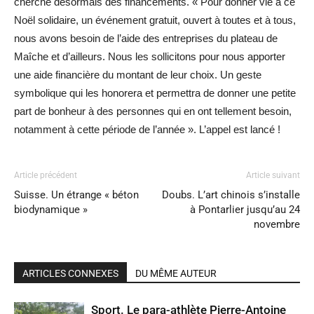
cherche désormais des financements. « Pour donner vie à ce
Noël solidaire, un événement gratuit, ouvert à toutes et à tous,
nous avons besoin de l’aide des entreprises du plateau de
Maîche et d’ailleurs. Nous les sollicitons pour nous apporter
une aide financière du montant de leur choix. Un geste
symbolique qui les honorera et permettra de donner une petite
part de bonheur à des personnes qui en ont tellement besoin,
notamment à cette période de l’année ». L’appel est lancé !
Article précédent
Article suivant
Suisse. Un étrange « béton
Doubs. L’art chinois s’installe
biodynamique »
à Pontarlier jusqu’au 24
novembre
ARTICLES CONNEXES
DU MÊME AUTEUR
Sport. Le para-athlète Pierre-Antoine