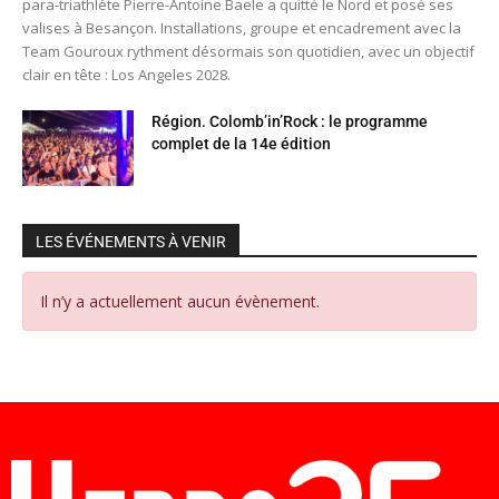
para-triathlète Pierre-Antoine Baele a quitté le Nord et posé ses
valises à Besançon. Installations, groupe et encadrement avec la
Team Gouroux rythment désormais son quotidien, avec un objectif
clair en tête : Los Angeles 2028.
Région. Colomb’in’Rock : le programme
complet de la 14e édition
LES ÉVÉNEMENTS À VENIR
Il n’y a actuellement aucun évènement.