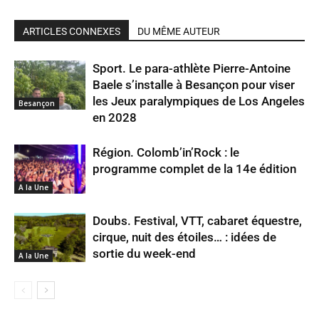
ARTICLES CONNEXES
DU MÊME AUTEUR
Sport. Le para-athlète Pierre-Antoine
Baele s’installe à Besançon pour viser
les Jeux paralympiques de Los Angeles
Besançon
en 2028
Région. Colomb’in’Rock : le
programme complet de la 14e édition
A la Une
Doubs. Festival, VTT, cabaret équestre,
cirque, nuit des étoiles… : idées de
sortie du week-end
A la Une