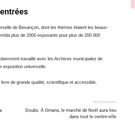
 entrées
verselle de Besançon, dont les thèmes étaient les beaux-
 rassembla plus de 2000 exposants pour plus de 200 000
notamment travaillé avec les Archives municipales de
 exposition universelle.
vre de grande qualité, scientifique et accessible.
Article suivant
a
Doubs. À Ornans, le marché de Noël aura lieu
dans tout le centre-ville