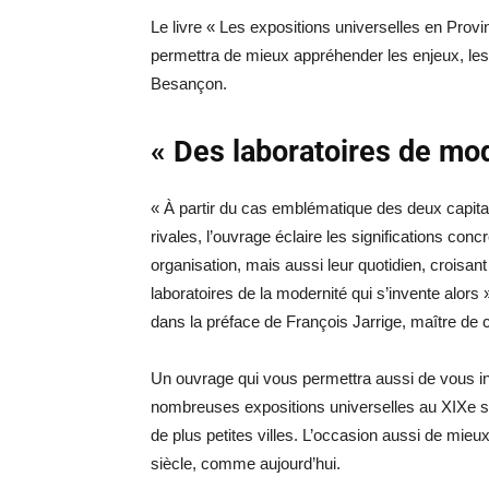
Le livre « Les expositions universelles en Pro
permettra de mieux appréhender les enjeux, les a
Besançon.
« Des laboratoires de mod
« À partir du cas emblématique des deux capital
rivales, l’ouvrage éclaire les significations co
organisation, mais aussi leur quotidien, croisa
laboratoires de la modernité qui s’invente alors
dans la préface de François Jarrige, maître de 
Un ouvrage qui vous permettra aussi de vous in
nombreuses expositions universelles au XIXe s
de plus petites villes. L’occasion aussi de mie
siècle, comme aujourd’hui.