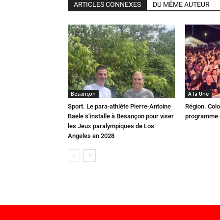
ARTICLES CONNEXES
DU MÊME AUTEUR
Besançon
A la Une
Sport. Le para-athlète Pierre-Antoine
Région. Colo
Baele s’installe à Besançon pour viser
programme c
les Jeux paralympiques de Los
Angeles en 2028