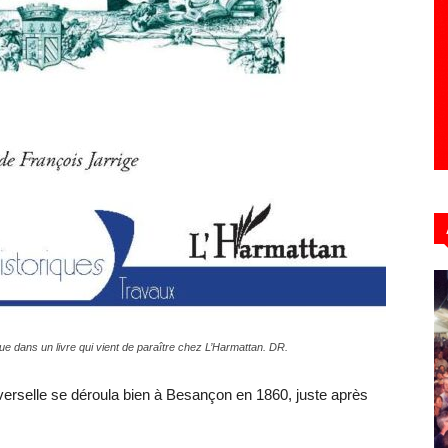
que dans un livre qui vient de paraître chez L’Harmattan. DR.
verselle se déroula bien à Besançon en 1860, juste après
.