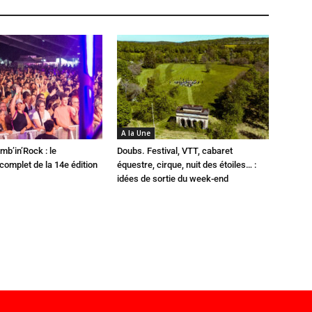
A la Une
mb’in’Rock : le
Doubs. Festival, VTT, cabaret
omplet de la 14e édition
équestre, cirque, nuit des étoiles… :
idées de sortie du week-end