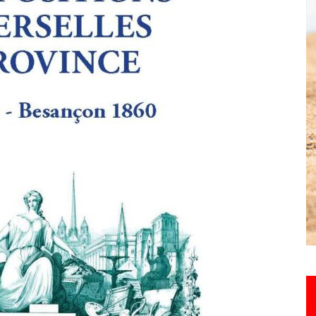
Hebdo25