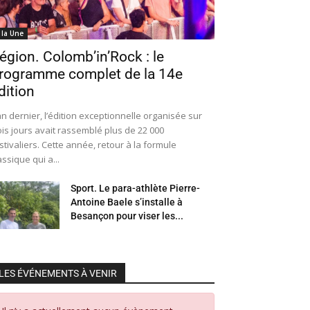
 la Une
égion. Colomb’in’Rock : le
rogramme complet de la 14e
dition
an dernier, l’édition exceptionnelle organisée sur
ois jours avait rassemblé plus de 22 000
stivaliers. Cette année, retour à la formule
assique qui a...
Sport. Le para-athlète Pierre-
Antoine Baele s’installe à
Besançon pour viser les...
LES ÉVÉNEMENTS À VENIR