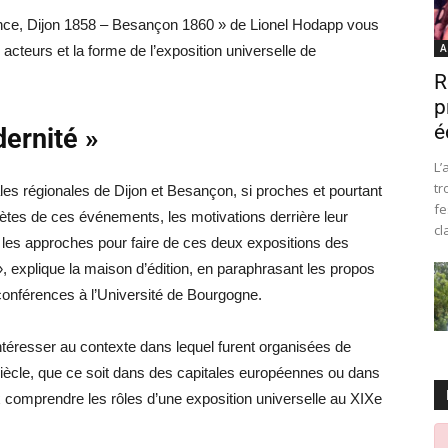
vince, Dijon 1858 – Besançon 1860 » de Lionel Hodapp vous
A
cteurs et la forme de l’exposition universelle de
R
p
é
ernité »
L’
tr
es régionales de Dijon et Besançon, si proches et pourtant
fe
ncrètes de ces événements, les motivations derrière leur
cl
nt les approches pour faire de ces deux expositions des
 », explique la maison d’édition, en paraphrasant les propos
conférences à l’Université de Bourgogne.
téresser au contexte dans lequel furent organisées de
iècle, que ce soit dans des capitales européennes ou dans
ux comprendre les rôles d’une exposition universelle au XIXe