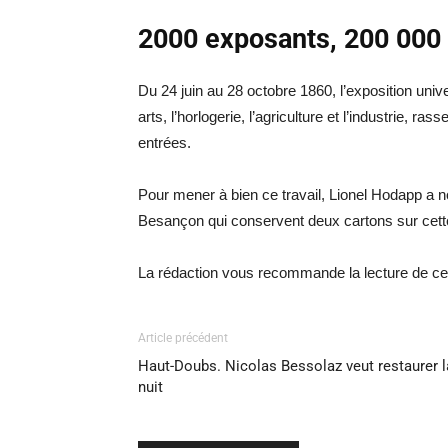
2000 exposants, 200 000
Du 24 juin au 28 octobre 1860, l’exposition uni
arts, l’horlogerie, l’agriculture et l’industrie,
entrées.
Pour mener à bien ce travail, Lionel Hodapp a 
Besançon qui conservent deux cartons sur cette
La rédaction vous recommande la lecture de ce li
Article précédent
Haut-Doubs. Nicolas Bessolaz veut restaurer l
nuit