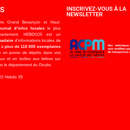
OS
INSCRIVEZ-VOUS À LA
NEWSLETTER
ons Grand Besançon et Haut-
ournal d’infos locales
le plus
épartement. HEBDO25 est un
madaire
d’informations locales de
é à
plus de 110 000 exemplaires
 en points de dépôts dans vos
x et en boîtes aux lettres sur
s le département du Doubs.
22 Hebdo 39