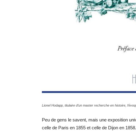
Lionel Hodapp, titulaire d’un master recherche en histoire, l’évo
Peu de gens le savent, mais une exposition uni
celle de Paris en 1855 et celle de Dijon en 1858