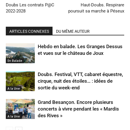
Doubs Les contrats P@C
Haut-Doubs. Respirare
2022-2028
poursuit sa marche à Péseux
ARTICLES CONNEXES
DU MÊME AUTEUR
Hebdo en balade. Les Granges Dessus
et vues sur le château de Joux
En Balade
Doubs. Festival, VTT, cabaret équestre,
cirque, nuit des étoiles… : idées de
sortie du week-end
A la Une
Grand Besançon. Encore plusieurs
concerts à vivre pendant les « Mardis
des Rives »
A la Une