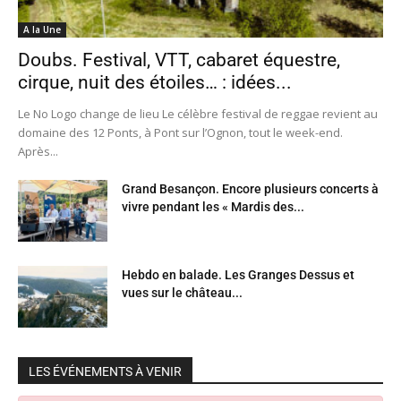
A la Une
Doubs. Festival, VTT, cabaret équestre,
cirque, nuit des étoiles… : idées...
Le No Logo change de lieu Le célèbre festival de reggae revient au
domaine des 12 Ponts, à Pont sur l’Ognon, tout le week-end.
Après...
Grand Besançon. Encore plusieurs concerts à
vivre pendant les « Mardis des...
Hebdo en balade. Les Granges Dessus et
vues sur le château...
LES ÉVÉNEMENTS À VENIR