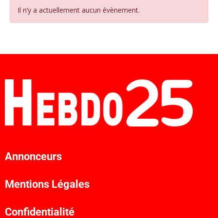
Il n’y a actuellement aucun évènement.
Annonceurs
Mentions Légales
Confidentialité