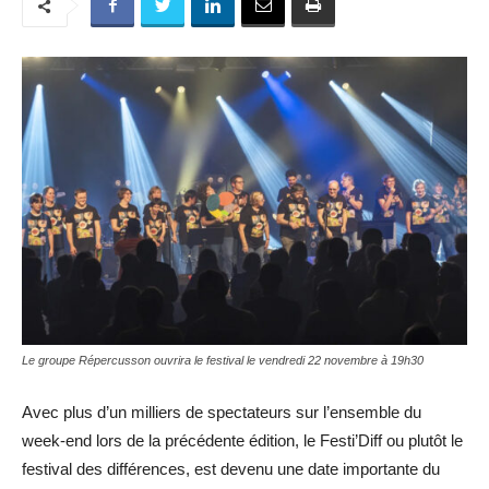
Le groupe Répercusson ouvrira le festival le vendredi 22 novembre à 19h30
Avec plus d’un milliers de spectateurs sur l’ensemble du
week-end lors de la précédente édition, le Festi’Diff ou plutôt le
festival des différences, est devenu une date importante du