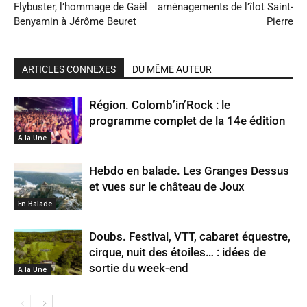
Flybuster, l’hommage de Gaël
aménagements de l’îlot Saint-
Benyamin à Jérôme Beuret
Pierre
ARTICLES CONNEXES
DU MÊME AUTEUR
Région. Colomb’in’Rock : le
programme complet de la 14e édition
A la Une
Hebdo en balade. Les Granges Dessus
et vues sur le château de Joux
En Balade
Doubs. Festival, VTT, cabaret équestre,
cirque, nuit des étoiles… : idées de
sortie du week-end
A la Une