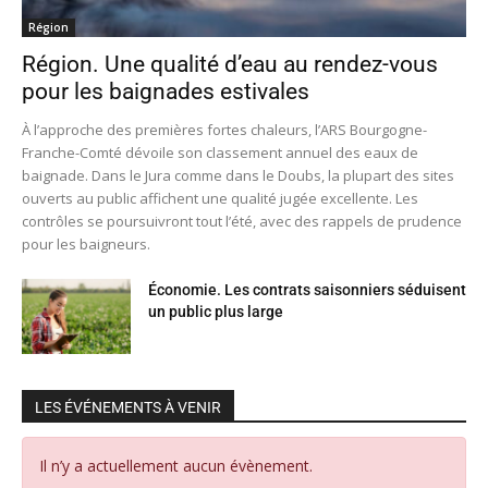
Région
Région. Une qualité d’eau au rendez-vous
pour les baignades estivales
À l’approche des premières fortes chaleurs, l’ARS Bourgogne-
Franche-Comté dévoile son classement annuel des eaux de
baignade. Dans le Jura comme dans le Doubs, la plupart des sites
ouverts au public affichent une qualité jugée excellente. Les
contrôles se poursuivront tout l’été, avec des rappels de prudence
pour les baigneurs.
Économie. Les contrats saisonniers séduisent
un public plus large
LES ÉVÉNEMENTS À VENIR
Il n’y a actuellement aucun évènement.