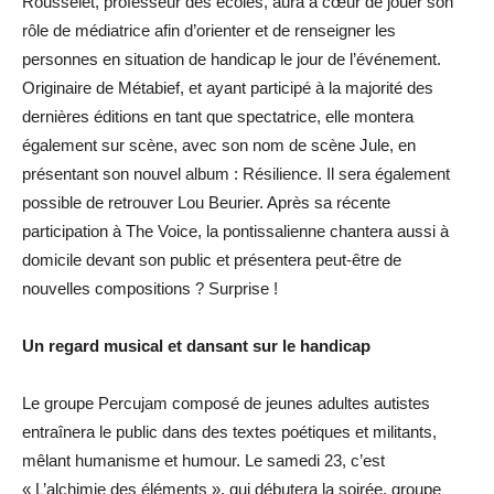
Rousselet, professeur des écoles, aura à cœur de jouer son
rôle de médiatrice afin d’orienter et de renseigner les
personnes en situation de handicap le jour de l’événement.
Originaire de Métabief, et ayant participé à la majorité des
dernières éditions en tant que spectatrice, elle montera
également sur scène, avec son nom de scène Jule, en
présentant son nouvel album : Résilience. Il sera également
possible de retrouver Lou Beurier. Après sa récente
participation à The Voice, la pontissalienne chantera aussi à
domicile devant son public et présentera peut-être de
nouvelles compositions ? Surprise !
Un regard musical et dansant sur le handicap
Le groupe Percujam composé de jeunes adultes autistes
entraînera le public dans des textes poétiques et militants,
mêlant humanisme et humour. Le samedi 23, c’est
« L’alchimie des éléments », qui débutera la soirée, groupe