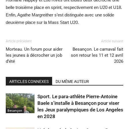
belle troisième place en sprint, respectivement en U20 et U18.
Enfin, Agathe Margreither s’est distinguée avec une solide
deuxième place sur la Mass Start U20.
Article précédent
Article suivant
Morteau. Un forum pour aider
Besançon. Le carnaval fait
les jeunes à décrocher un job
son retour les 11 et 12 avril
d’été
2026
ARTICLES CONNEXES
DU MÊME AUTEUR
Sport. Le para-athlète Pierre-Antoine
Baele s’installe à Besançon pour viser
les Jeux paralympiques de Los Angeles
Besançon
en 2028