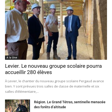
A la Une
Levier. Le nouveau groupe scolaire pourra
accueillir 280 élèves
À Levier, le chantier du nouveau groupe scolaire Pergaud avance
bien. Y sont prévues trois salles de classe de maternelle et six
salles d’élémentaire,...
Région. Le Grand Tétras, sentinelle menacée
des forêts d’altitude