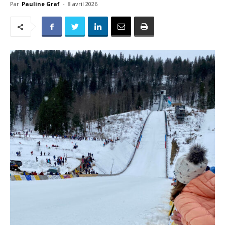
Par
Pauline Graf
-
8 avril 2026