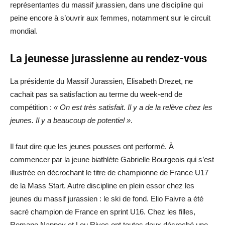
représentantes du massif jurassien, dans une discipline qui
peine encore à s’ouvrir aux femmes, notamment sur le circuit
mondial.
La jeunesse jurassienne au rendez-vous
La présidente du Massif Jurassien, Elisabeth Drezet, ne
cachait pas sa satisfaction au terme du week-end de
compétition :
« On est très satisfait. Il y a de la relève chez les
jeunes. Il y a beaucoup de potentiel »
.
Il faut dire que les jeunes pousses ont performé. À
commencer par la jeune biathlète Gabrielle Bourgeois qui s’est
illustrée en décrochant le titre de championne de France U17
de la Mass Start. Autre discipline en plein essor chez les
jeunes du massif jurassien : le ski de fond. Elio Faivre a été
sacré champion de France en sprint U16. Chez les filles,
Romane Nappey et Lou Rives ont toutes deux décroché une