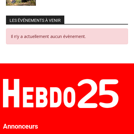
LES ÉVÉNEMENTS À VENIR
Il n’y a actuellement aucun évènement.
Annonceurs