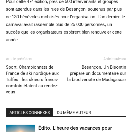
Pour cette 47ᵉ édition, près de 500 intervenants et groupes
sont attendus dans les rues de Besançon, soutenus par plus
de 130 bénévoles mobilisés pour l’organisation. L’an dernier, le
carnaval avait rassemblé plus de 25 000 personnes, un
succès que les organisateurs espèrent bien renouveler cette
année.
Article précédent
Article suivant
Sport. Championnats de
Besançon. Un Bisontin
France de ski nordique aux
prépare un documentaire sur
Tuffes : les skieurs francs-
la biodiversité de Madagascar
comtois étaient au rendez-
vous
ARTICLES CONNEXES
DU MÊME AUTEUR
Édito. L’heure des vacances pour