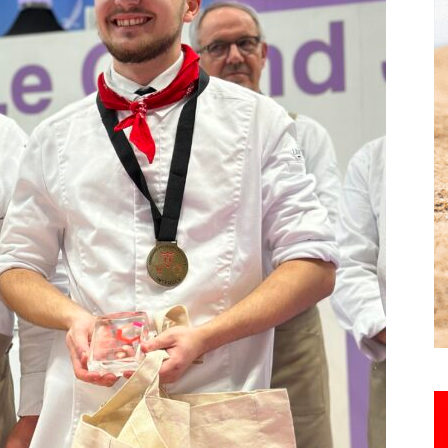
Hebdo25