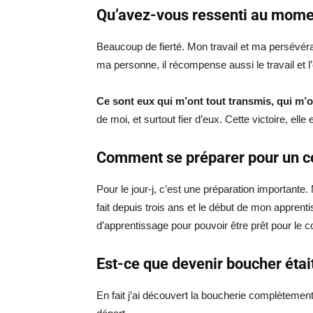
Qu’avez-vous ressenti au momen
Beaucoup de fierté. Mon travail et ma persévér
ma personne, il récompense aussi le travail et
Ce sont eux qui m’ont tout transmis, qui m’
de moi, et surtout fier d’eux. Cette victoire, elle
Comment se préparer pour un c
Pour le jour-j, c’est une préparation importante.
fait depuis trois ans et le début de mon appren
d’apprentissage pour pouvoir être prêt pour le 
Est-ce que devenir boucher étai
En fait j’ai découvert la boucherie complètement 