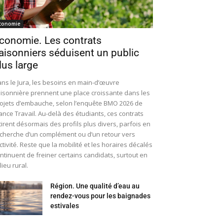
conomie
conomie. Les contrats
aisonniers séduisent un public
lus large
ns le Jura, les besoins en main-d’œuvre
isonnière prennent une place croissante dans les
ojets d’embauche, selon l’enquête BMO 2026 de
ance Travail. Au-delà des étudiants, ces contrats
tirent désormais des profils plus divers, parfois en
cherche d’un complément ou d’un retour vers
activité. Reste que la mobilité et les horaires décalés
ntinuent de freiner certains candidats, surtout en
lieu rural.
Région. Une qualité d’eau au
rendez-vous pour les baignades
estivales