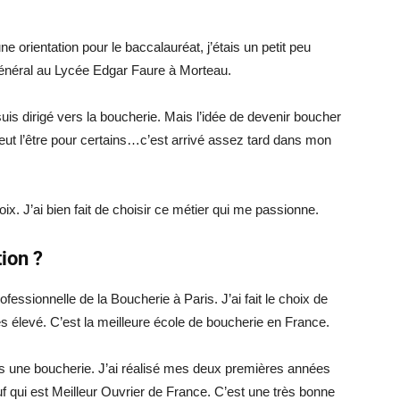
une orientation pour le baccalauréat, j’étais un petit peu
 général au Lycée Edgar Faure à Morteau.
uis dirigé vers la boucherie. Mais l’idée de devenir boucher
eut l’être pour certains…c’est arrivé assez tard dans mon
ix. J’ai bien fait de choisir ce métier qui me passionne.
ion ?
fessionnelle de la Boucherie à Paris. J’ai fait le choix de
ès élevé. C’est la meilleure école de boucherie en France.
s une boucherie. J’ai réalisé mes deux premières années
 qui est Meilleur Ouvrier de France. C’est une très bonne