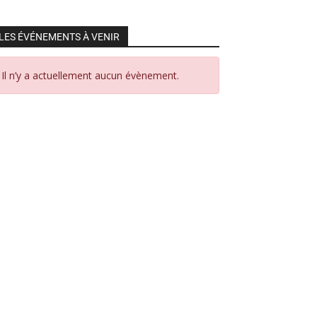
LES ÉVÉNEMENTS À VENIR
Il n’y a actuellement aucun évènement.