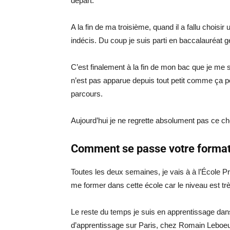
départ.
A la fin de ma troisième, quand il a fallu choisir 
indécis. Du coup je suis parti en baccalauréat
C’est finalement à la fin de mon bac que je me s
n’est pas apparue depuis tout petit comme ça p
parcours.
Aujourd’hui je ne regrette absolument pas ce cho
Comment se passe votre format
Toutes les deux semaines, je vais à à l’École Pro
me former dans cette école car le niveau est tr
Le reste du temps je suis en apprentissage dan
d’apprentissage sur Paris, chez Romain Leboeuf