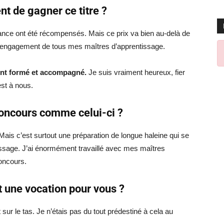
t de gagner ce titre ?
ance ont été récompensés. Mais ce prix va bien au-delà de
 l’engagement de tous mes maîtres d’apprentissage.
ont formé et accompagné.
Je suis vraiment heureux, fier
 est à nous.
oncours comme celui-ci ?
 Mais c’est surtout une préparation de longue haleine qui se
tissage. J’ai énormément travaillé avec mes maîtres
concours.
t une vocation pour vous ?
sur le tas. Je n’étais pas du tout prédestiné à cela au