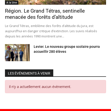
A la Une
Région. Le Grand Tétras, sentinelle
menacée des forêts d’altitude
Le Grand Tétras, emblème des forêts d’altitude du Jura, est
aujourd’hui en danger critique d’extinction. Les suivis réalisés
depuis les années 1990 montrent une...
Levier. Le nouveau groupe scolaire pourra
accueillir 280 élèves
LES ÉVÉNEMENTS À VENIR
Il n’y a actuellement aucun évènement.