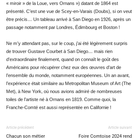
« miroir » de la Loue, vers Ornans ») datant de 1864 est
présenté. C’est une vue de Scey-en-Varais (Doubs), si on veut
être précis… Un tableau arrivé à San Diego en 1926, après un
passage notamment par Londres, Édimbourg et Boston !
Ne m’y attendant pas, sur le coup, j’ai été légèrement surpris
de trouver Gustave Courbet à San Diego… mais rien
d’extraordinaire finalement, quand on connaît le goût des
Américains pour récupérer chez eux des œuvres d’art de
l’ensemble du monde, notamment européennes. Un an avant,
l’expérience était similaire au Metropolitan Museum of Art (The
Met), à New York, où nous avions admiré de nombreuses
toiles de l’artiste né à Ornans en 1819. Comme quoi, la
Franche-Comté est aussi représentée en Californie !
Article précédent
Article suivant
Chacun son métier
Foire Comtoise 2024 rend