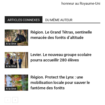
honneur au Royaume-Uni
ARTICLES CONNEXES
DU MÊME AUTEUR
Région. Le Grand Tétras, sentinelle
menacée des forêts d’altitude
A la Une
Levier. Le nouveau groupe scolaire
pourra accueillir 280 élèves
A la Une
Région. Protect the Lynx : une
mobilisation locale pour sauver le
fantôme des forêts
A la Une