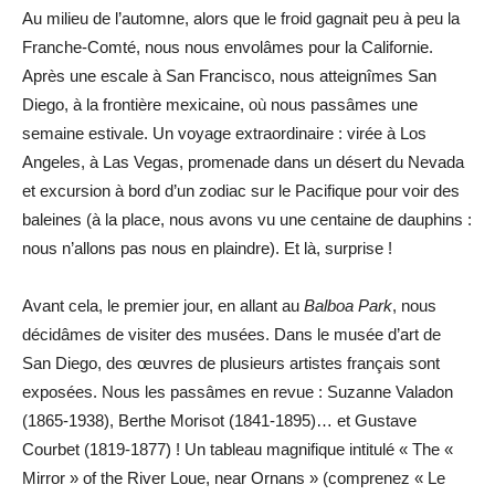
Au milieu de l’automne, alors que le froid gagnait peu à peu la
Franche-Comté, nous nous envolâmes pour la Californie.
Après une escale à San Francisco, nous atteignîmes San
Diego, à la frontière mexicaine, où nous passâmes une
semaine estivale. Un voyage extraordinaire : virée à Los
Angeles, à Las Vegas, promenade dans un désert du Nevada
et excursion à bord d’un zodiac sur le Pacifique pour voir des
baleines (à la place, nous avons vu une centaine de dauphins :
nous n’allons pas nous en plaindre). Et là, surprise !
Avant cela, le premier jour, en allant au
Balboa Park
, nous
décidâmes de visiter des musées. Dans le musée d’art de
San Diego, des œuvres de plusieurs artistes français sont
exposées. Nous les passâmes en revue : Suzanne Valadon
(1865-1938), Berthe Morisot (1841-1895)… et Gustave
Courbet (1819-1877) ! Un tableau magnifique intitulé « The «
Mirror » of the River Loue, near Ornans » (comprenez « Le