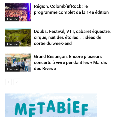
Région. Colomb’in’Rock : le
programme complet de la 14e édition
A la Une
Doubs. Festival, VTT, cabaret équestre,
cirque, nuit des étoiles… : idées de
sortie du week-end
A la Une
Grand Besançon. Encore plusieurs
concerts à vivre pendant les « Mardis
des Rives »
A la Une