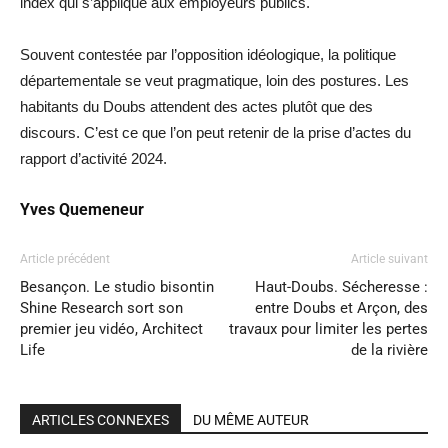
index qui s’applique aux employeurs publics.
Souvent contestée par l’opposition idéologique, la politique
départementale se veut pragmatique, loin des postures. Les
habitants du Doubs attendent des actes plutôt que des
discours. C’est ce que l’on peut retenir de la prise d’actes du
rapport d’activité 2024.
Yves Quemeneur
Article précédent
Article suivant
Besançon. Le studio bisontin
Haut-Doubs. Sécheresse :
Shine Research sort son
entre Doubs et Arçon, des
premier jeu vidéo, Architect
travaux pour limiter les pertes
Life
de la rivière
ARTICLES CONNEXES
DU MÊME AUTEUR