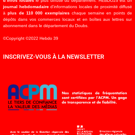
d’infos locales
le plus diffusé du département. HEBDO25 est un
journal hebdomadaire
d’informations locales de proximité diffusé
à
plus de 110 000 exemplaires
chaque semaine en points de
dépôts dans vos commerces locaux et en boîtes aux lettres sur
abonnement dans le département du Doubs.
©Copyright ©2022 Hebdo 39
INSCRIVEZ-VOUS À LA NEWSLETTER