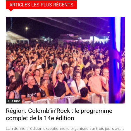
ARTICLES LES PLUS RÉCENTS
A la Une
Région. Colomb’in’Rock : le programme
complet de la 14e édition
L’an dernier, l’édition exceptionnelle organisée sur trois jours avait