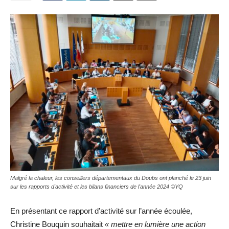
Malgré la chaleur, les conseillers départementaux du Doubs ont planché le 23 juin
sur les rapports d'activité et les bilans financiers de l'année 2024 ©YQ
En présentant ce rapport d’activité sur l’année écoulée,
Christine Bouquin souhaitait
« mettre en lumière une action