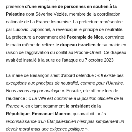
présence
d’une vingtaine de personnes en soutien à la
Palestine
dont Séverine Véziès, membre de la coordination
nationale de La France Insoumise. La préfecture représentée
par Ludovic Duponchel, a revendiqué le principe de neutralité.
La préfecture a notamment cité
l’exemple de Nice
, contrainte
le matin même de
retirer le drapeau israélien
de sa mairie en
raison de l’aggravation du conflit au Proche-Orient. Ce drapeau
avait été installé à la suite de l’attaque du 7 octobre 2023.
La maire de Besançon s’est d’abord défendue : «
Il existe des
exceptions aux principes de neutralité, comme pour l’Ukraine.
Nous avons agi par analogie
». Ensuite, elle affirme lors de
l’audience :
« La Ville est conforme à la position officielle de la
France »
, en citant notamment
le président de la
République, Emmanuel Macron,
qui avait dit : «
La
reconnaissance d’un État palestinien n’est pas simplement un
devoir moral mais une exigence politique
».