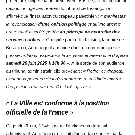
préfecture, dirigée par le préfet Rémi Bastille, a obtenu gain de
cause. Le juge des référés du tribunal de Besançon a
affirmé que l’installation du drapeau palestinien : «
manifestait
la revendication
d’une opinion politique
et qu’une atteinte
grave avait ainsi été portée
au principe de neutralité des
services publics
». Choquée par cette décision, la maire de
Besançon, Anne Vignot annonce dans un communiqué de
presse : «
Nous respectons la loi. Nous enlèverons le drapeau
samedi 28 juin 2025 à 14h 30
». À la sortie de son audience
au tribunal administratif, elle prévenait :
«
Retirer ce drapeau,
c’est nous priver du droit d’exprimer notre solidarité envers
des peuples massacrés. C’est très grave
».
« La Ville est conforme à la position
officielle de la France »
Ce jeudi 26 juin, à 14h, lors de l’audience au tribunal
administratif, Anne Vignot profitait d’un certain soutien par la