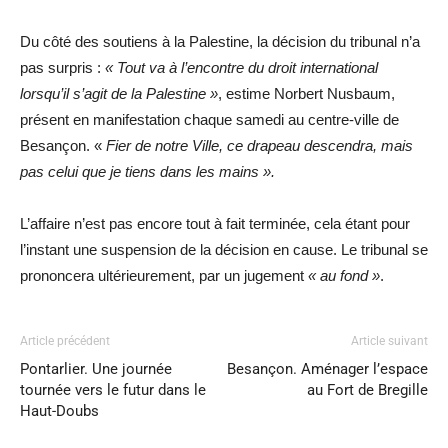
Du côté des soutiens à la Palestine,
la décision du tribunal n’a
pas surpris
:
« Tout va à l’encontre du droit international
lorsqu’il s’agit de la Palestine »
, estime Norbert Nusbaum,
présent en manifestation chaque samedi au centre-ville de
Besançon. «
Fier de notre Ville
, ce drapeau descendra, mais
pas celui que je tiens dans les mains ».
L’affaire n’est pas encore tout à fait terminée, cela étant pour
l’instant une suspension de la décision en cause. Le tribunal se
prononcera ultérieurement, par un jugement
« au fond »
.
Article précédent
Article suivant
Pontarlier. Une journée
Besançon. Aménager l’espace
tournée vers le futur dans le
au Fort de Bregille
Haut-Doubs