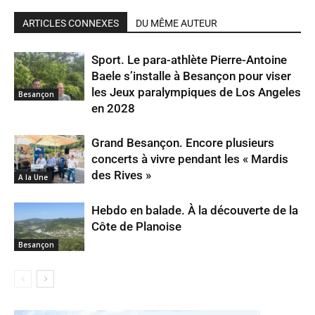
ARTICLES CONNEXES
DU MÊME AUTEUR
Sport. Le para-athlète Pierre-Antoine
Baele s’installe à Besançon pour viser
les Jeux paralympiques de Los Angeles
Besançon
en 2028
Grand Besançon. Encore plusieurs
concerts à vivre pendant les « Mardis
des Rives »
A la Une
Hebdo en balade. À la découverte de la
Côte de Planoise
Besançon