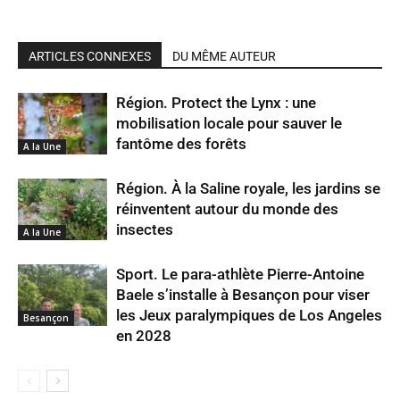
ARTICLES CONNEXES
DU MÊME AUTEUR
Région. Protect the Lynx : une
mobilisation locale pour sauver le
fantôme des forêts
A la Une
Région. À la Saline royale, les jardins se
réinventent autour du monde des
insectes
A la Une
Sport. Le para-athlète Pierre-Antoine
Baele s’installe à Besançon pour viser
les Jeux paralympiques de Los Angeles
Besançon
en 2028