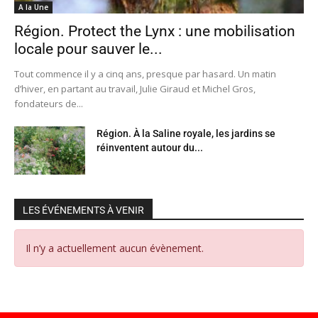
A la Une
Région. Protect the Lynx : une mobilisation
locale pour sauver le...
Tout commence il y a cinq ans, presque par hasard. Un matin
d’hiver, en partant au travail, Julie Giraud et Michel Gros,
fondateurs de...
Région. À la Saline royale, les jardins se
réinventent autour du...
LES ÉVÉNEMENTS À VENIR
Il n’y a actuellement aucun évènement.