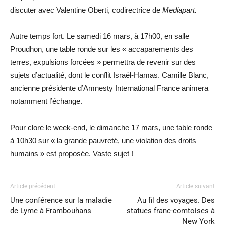
discuter avec Valentine Oberti, codirectrice de
Mediapart.
Autre temps fort. Le samedi 16 mars, à 17h00, en salle
Proudhon, une table ronde sur les « accaparements des
terres, expulsions forcées » permettra de revenir sur des
sujets d’actualité, dont le conflit Israël-Hamas. Camille Blanc,
ancienne présidente d’Amnesty International France animera
notamment l’échange.
Pour clore le week-end, le dimanche 17 mars, une table ronde
à 10h30 sur « la grande pauvreté, une violation des droits
humains » est proposée. Vaste sujet !
Article précédent
Article suivant
Une conférence sur la maladie
Au fil des voyages. Des
de Lyme à Frambouhans
statues franc-comtoises à
New York