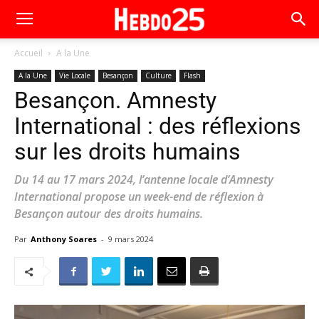
Accueil
A la Une
A la Une
Vie Locale
Besançon
Culture
Flash
Besançon. Amnesty
International : des réflexions
sur les droits humains
Du 14 au 17 mars 2024, l’antenne locale d’Amnesty
International propose un week-end de réflexion à
Besançon autour des droits humains.
Par
Anthony Soares
-
9 mars 2024