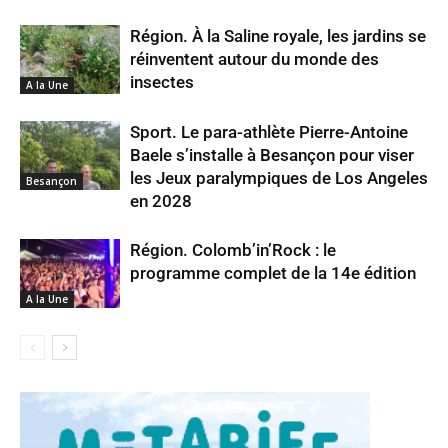
Région. À la Saline royale, les jardins se
réinventent autour du monde des
insectes
A la Une
Sport. Le para-athlète Pierre-Antoine
Baele s’installe à Besançon pour viser
les Jeux paralympiques de Los Angeles
Besançon
en 2028
Région. Colomb’in’Rock : le
programme complet de la 14e édition
A la Une