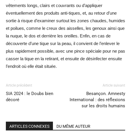
vêtements longs, clairs et couvrants ou d’appliquer
éventuellement des produits anti-tiques, et, au retour d’une
sortie à risque d’examiner surtout les zones chaudes, humides
et poilues, comme le creux des aisselles, les genoux ainsi que
la nuque, le dos et derrière les oreilles. Enfin, en cas de
découverte d’une tique sur la peau, il convient de l’enlever le
plus rapidement possible, avec une pince spéciale pour ne pas
casser la tique en la retirant, et ensuite de désinfecter ensuite
l’endroit où elle était située.
Article précédent
Article suivant
SIA 2024 : le Doubs bien
Besançon. Amnesty
décoré
International : des réflexions
sur les droits humains
ARTICLES CONNEXES
DU MÊME AUTEUR