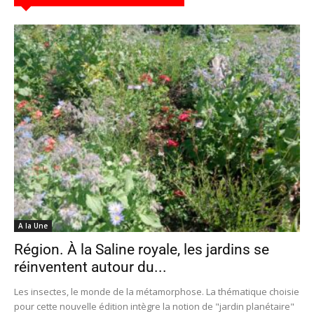
A la Une
Région. À la Saline royale, les jardins se
réinventent autour du...
Les insectes, le monde de la métamorphose. La thématique choisie
pour cette nouvelle édition intègre la notion de "jardin planétaire"