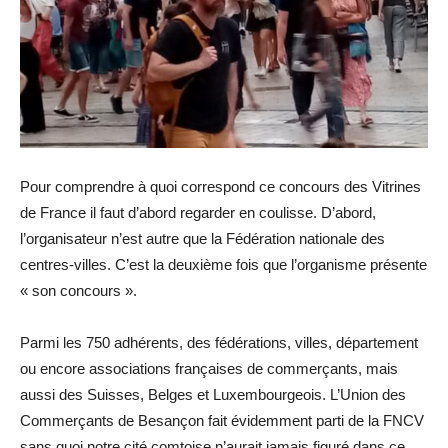
Pour comprendre à quoi correspond ce concours des Vitrines
de France il faut d’abord regarder en coulisse. D’abord,
l’organisateur n’est autre que la Fédération nationale des
centres-villes. C’est la deuxième fois que l’organisme présente
« son concours ».
Parmi les 750 adhérents, des fédérations, villes, département
ou encore associations françaises de commerçants, mais
aussi des Suisses, Belges et Luxembourgeois. L’Union des
Commerçants de Besançon fait évidemment parti de la FNCV
sans quoi notre cité comtoise n’aurait jamais figuré dans ce