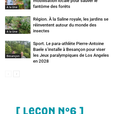
mobilisation locale pour sauver le
fantôme des forêts
A la Une
Région. À la Saline royale, les jardins se
réinventent autour du monde des
insectes
A la Une
Sport. Le para-athlète Pierre-Antoine
Baele s’installe à Besançon pour viser
les Jeux paralympiques de Los Angeles
Besançon
en 2028