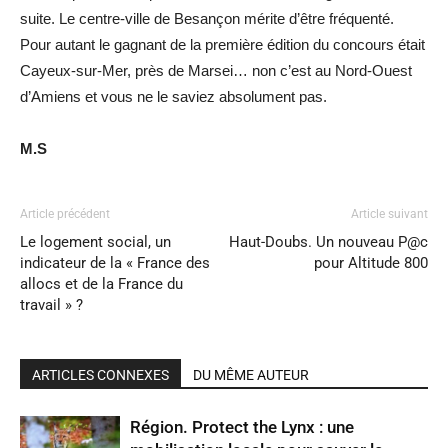
suite. Le centre-ville de Besançon mérite d’être fréquenté.
Pour autant le gagnant de la première édition du concours était
Cayeux-sur-Mer, près de Marsei… non c’est au Nord-Ouest
d’Amiens et vous ne le saviez absolument pas.
M.S
Article précédent
Article suivant
Le logement social, un
Haut-Doubs. Un nouveau P@c
indicateur de la « France des
pour Altitude 800
allocs et de la France du
travail » ?
ARTICLES CONNEXES
DU MÊME AUTEUR
Région. Protect the Lynx : une