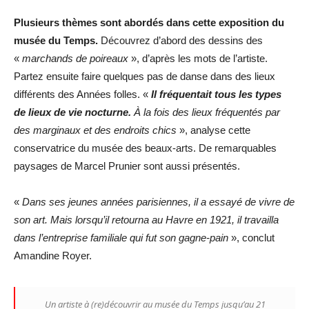
Plusieurs thèmes sont abordés dans cette exposition du
musée du Temps.
Découvrez d’abord des dessins des
«
marchands de poireaux
», d’après les mots de l’artiste.
Partez ensuite faire quelques pas de danse dans des lieux
différents des Années folles. «
Il fréquentait tous les types
de lieux de vie nocturne.
À la fois des lieux fréquentés par
des marginaux et des endroits chics
», analyse cette
conservatrice du musée des beaux-arts. De remarquables
paysages de Marcel Prunier sont aussi présentés.
«
Dans ses jeunes années parisiennes, il a essayé de vivre de
son art. Mais lorsqu’il retourna au Havre en 1921, il travailla
dans l’entreprise familiale qui fut son gagne-pain
», conclut
Amandine Royer.
Un artiste à (re)découvrir au musée du Temps jusqu’au 21