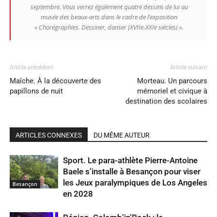
septembre. Vous verrez également quatre dessins de lui au
musée des beaux-arts dans le cadre de l’exposition
«
Chorégraphies. Dessiner, danser (XVIIe-XXIe siècles) ».
Article précédent
Article suivant
Maîche. À la découverte des
Morteau. Un parcours
papillons de nuit
mémoriel et civique à
destination des scolaires
ARTICLES CONNEXES
DU MÊME AUTEUR
Sport. Le para-athlète Pierre-Antoine
Baele s’installe à Besançon pour viser
les Jeux paralympiques de Los Angeles
Besançon
en 2028