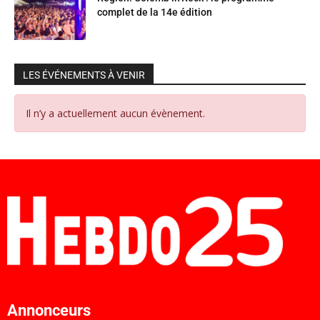
complet de la 14e édition
LES ÉVÉNEMENTS À VENIR
Il n’y a actuellement aucun évènement.
Annonceurs