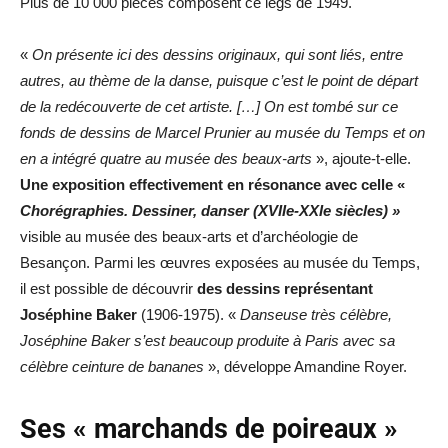
Plus de 10 000 pièces composent ce legs de 1949.
«
On présente ici des dessins originaux, qui sont liés, entre
autres, au thème de la danse, puisque c’est le point de départ
de la redécouverte de cet artiste. […] On est tombé sur ce
fonds de dessins de Marcel Prunier au musée du Temps et on
en a intégré quatre au musée des beaux-arts
», ajoute-t-elle.
Une exposition effectivement en résonance avec celle «
Chorégraphies. Dessiner, danser (XVIIe-XXIe siècles) »
visible au musée des beaux-arts et d’archéologie de
Besançon. Parmi les œuvres exposées au musée du Temps,
il est possible de découvrir
des dessins représentant
Joséphine Baker
(1906-1975). «
Danseuse très célèbre,
Joséphine Baker s’est beaucoup produite à Paris avec sa
célèbre ceinture de bananes
», développe Amandine Royer.
Ses « marchands de poireaux »