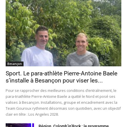
Besançon
Sport. Le para-athlète Pierre-Antoine Baele
s’installe à Besançon pour viser les...
Pour se rapprocher des meilleures conditions d’entraînement, le
para-triathlète Pierre-Antoine Baele a quitté le Nord et posé ses
valises à Besançon. Installations, groupe et encadrement avec la
Team Gouroux rythment désormais son quotidien, avec un objectif
clair en tête : Los Angeles 2028.
Région. Colomb’in’Rock : le programme