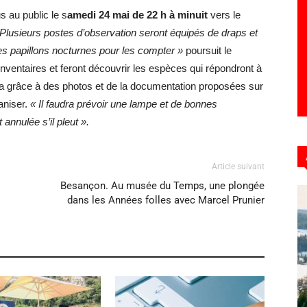
 au public le s
amedi 24 mai de 22 h à minuit
vers le
Plusieurs postes d’observation seront équipés de draps et
les papillons nocturnes pour les compter »
poursuit le
inventaires et feront découvrir les espèces qui répondront à
vra grâce à des photos et de la documentation proposées sur
ganiser.
« Il faudra prévoir une lampe et de bonnes
nnulée s’il pleut ».
Article suivant
Besançon. Au musée du Temps, une plongée
dans les Années folles avec Marcel Prunier