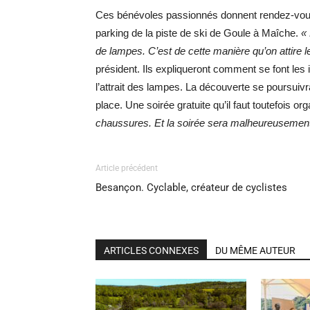
Ces bénévoles passionnés donnent rendez-vous
parking de la piste de ski de Goule à Maîche.
« 
de lampes. C’est de cette manière qu’on attire 
président. Ils expliqueront comment se font les 
l’attrait des lampes. La découverte se poursui
place. Une soirée gratuite qu’il faut toutefois or
chaussures. Et la soirée sera malheureusement a
Article précédent
Besançon. Cyclable, créateur de cyclistes
ARTICLES CONNEXES
DU MÊME AUTEUR