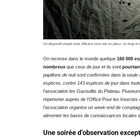
Un dispositif simple mais efficace sera mis en place: un drap et d
On recense dans le monde quelque
160 000 es
nombreux
que ceux de jour et ils sont
pourtan
papillons de nuit sont confirmées dans la seule
espèces, contre 143 espèces de jour dans toute
l’association les Gazouillis du Plateau. Plusie
répertorier auprès de l’Office Pour les Insecte
l’association organise un week-end de comptage
alimenter les bases de connaissances locales et
Une soirée d’observation except