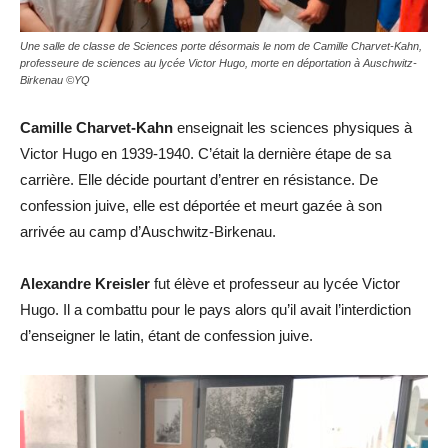
Une salle de classe de Sciences porte désormais le nom de Camille Charvet-Kahn,
professeure de sciences au lycée Victor Hugo, morte en déportation à Auschwitz-
Birkenau ©YQ
Camille Charvet-Kahn
enseignait les sciences physiques à
Victor Hugo en 1939-1940. C’était la dernière étape de sa
carrière. Elle décide pourtant d’entrer en résistance. De
confession juive, elle est déportée et meurt gazée à son
arrivée au camp d’Auschwitz-Birkenau.
Alexandre Kreisler
fut élève et professeur au lycée Victor
Hugo. Il a combattu pour le pays alors qu’il avait l’interdiction
d’enseigner le latin, étant de confession juive.