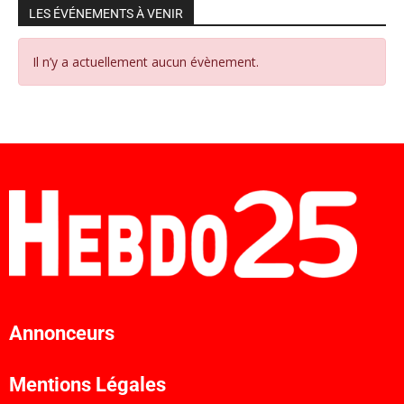
LES ÉVÉNEMENTS À VENIR
Il n’y a actuellement aucun évènement.
Annonceurs
Mentions Légales