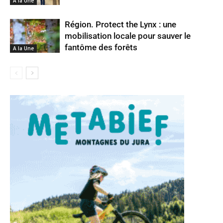
A la Une
Région. Protect the Lynx : une
mobilisation locale pour sauver le
fantôme des forêts
A la Une