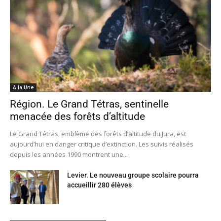
A la Une
Région. Le Grand Tétras, sentinelle
menacée des forêts d’altitude
Le Grand Tétras, emblème des forêts d’altitude du Jura, est
aujourd’hui en danger critique d’extinction. Les suivis réalisés
depuis les années 1990 montrent une...
Levier. Le nouveau groupe scolaire pourra
accueillir 280 élèves