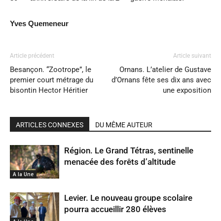
Yves Quemeneur
Article précédent
Article suivant
Besançon. “Zootrope”, le
Ornans. L’atelier de Gustave
premier court métrage du
d’Ornans fête ses dix ans avec
bisontin Hector Héritier
une exposition
ARTICLES CONNEXES
DU MÊME AUTEUR
Région. Le Grand Tétras, sentinelle
menacée des forêts d’altitude
A la Une
Levier. Le nouveau groupe scolaire
pourra accueillir 280 élèves