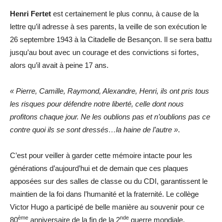
Henri Fertet
est certainement le plus connu, à cause de la
lettre qu’il adresse à ses parents, la veille de son exécution le
26 septembre 1943 à la Citadelle de Besançon. Il se sera battu
jusqu’au bout avec un courage et des convictions si fortes,
alors qu’il avait à peine 17 ans.
« Pierre, Camille, Raymond, Alexandre, Henri, ils ont pris tous
les risques pour défendre notre liberté, celle dont nous
profitons chaque jour. Ne les oublions pas et n’oublions pas ce
contre quoi ils se sont dressés…la haine de l’autre »
.
C’est pour veiller à garder cette mémoire intacte pour les
générations d’aujourd’hui et de demain que ces plaques
apposées sur des salles de classe ou du CDI, garantissent le
maintien de la foi dans l’humanité et la fraternité. Le collège
Victor Hugo a participé de belle manière au souvenir pour ce
ème
nde
80
anniversaire de la fin de la 2
guerre mondiale.