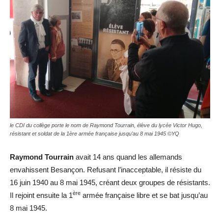
le CDI du collège porte le nom de Raymond Tourrain, élève du lycée Victor Hugo,
résistant et soldat de la 1ère armée française jusqu’au 8 mai 1945 ©YQ
Raymond Tourrain
avait 14 ans quand les allemands
envahissent Besançon. Refusant l’inacceptable, il résiste du
16 juin 1940 au 8 mai 1945, créant deux groupes de résistants.
ère
Il rejoint ensuite la 1
armée française libre et se bat jusqu’au
8 mai 1945.