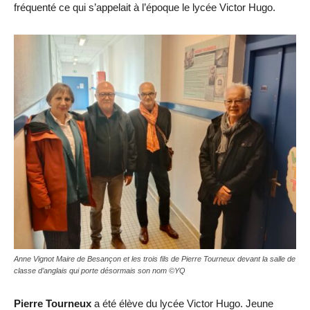
fréquenté ce qui s’appelait à l’époque le lycée Victor Hugo.
Anne Vignot Maire de Besançon et les trois fils de Pierre Tourneux devant la salle de
classe d’anglais qui porte désormais son nom ©YQ
Pierre Tourneux
a été élève du lycée Victor Hugo. Jeune