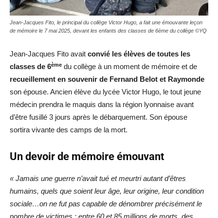
Jean-Jacques Fito, le principal du collège Victor Hugo, a fait une émouvante leçon
de mémoire le 7 mai 2025, devant les enfants des classes de 6ème du collège ©YQ
Jean-Jacques Fito avait
convié les élèves de toutes les
ème
classes de 6
du collège à un moment de mémoire et de
recueillement en souvenir de Fernand Belot et Raymonde
son épouse. Ancien élève du lycée Victor Hugo, le tout jeune
médecin prendra le maquis dans la région lyonnaise avant
d’être fusillé 3 jours après le débarquement. Son épouse
sortira vivante des camps de la mort.
Un devoir de mémoire émouvant
« Jamais une guerre n’avait tué et meurtri autant d’êtres
humains, quels que soient leur âge, leur origine, leur condition
sociale…on ne fut pas capable de dénombrer précisément le
nombre de victimes : entre 60 et 85 millions de morts, des