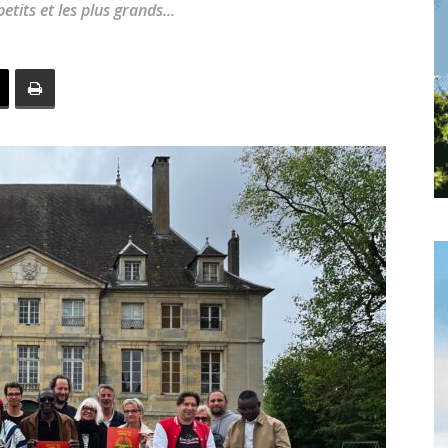
tits et les plus grands...
toute
l'info
locale
–