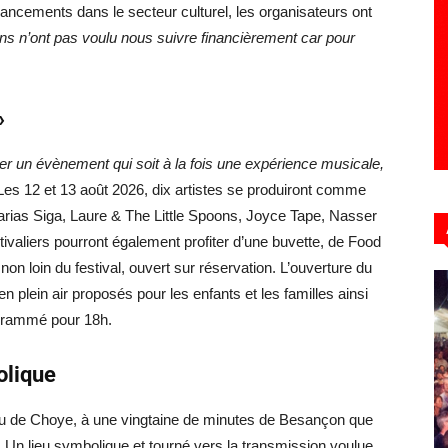
nancements dans le secteur culturel, les organisateurs ont
ions n’ont pas voulu nous suivre financièrement car pour
»
er un évènement qui soit à la fois une expérience musicale,
 Les 12 et 13 août 2026, dix artistes se produiront comme
rias Siga, Laure & The Little Spoons, Joyce Tape, Nasser
aliers pourront également profiter d’une buvette, de Food
 loin du festival, ouvert sur réservation. L’ouverture du
n plein air proposés pour les enfants et les familles ainsi
ogrammé pour 18h.
olique
eau de Choye, à une vingtaine de minutes de Besançon que
. Un lieu symbolique et tourné vers la transmission voulue