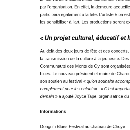
par l’organisation. En effet, la demeure accueill
participera également à la fête. L’artiste Biba e
les sensibiliser à l’art. Les productions seront 
«
Un projet culturel, éducatif et
Au delà des deux jours de fête et des concerts, 
la transmission de la culture à la jeunesse. Des
Communauté des Monts de Gy sont organisées tou
blues. Le nouveau président et maire de Charcen
son soutien au festival «
qu’on souhaite accompag
complément pour les enfants
« . «
C’est importa
demain
» a ajouté Joyce Tape, organisatrice du f
Informations
Dongri’n Blues Festival au château de Choye