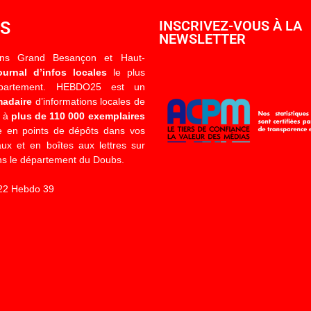
OS
INSCRIVEZ-VOUS À LA
NEWSLETTER
ons Grand Besançon et Haut-
ournal d’infos locales
le plus
épartement. HEBDO25 est un
madaire
d’informations locales de
é à
plus de 110 000 exemplaires
 en points de dépôts dans vos
x et en boîtes aux lettres sur
s le département du Doubs.
22 Hebdo 39