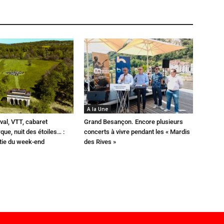
A la Une
val, VTT, cabaret
Grand Besançon. Encore plusieurs
que, nuit des étoiles… :
concerts à vivre pendant les « Mardis
rtie du week-end
des Rives »