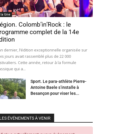
 la Une
égion. Colomb’in’Rock : le
rogramme complet de la 14e
dition
an dernier, l’édition exceptionnelle organisée sur
ois jours avait rassemblé plus de 22 000
stivaliers. Cette année, retour à la formule
assique qui a...
Sport. Le para-athlète Pierre-
Antoine Baele s’installe à
Besançon pour viser les...
LES ÉVÉNEMENTS À VENIR