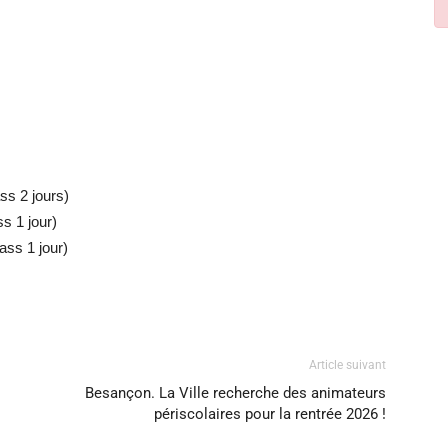
ass 2 jours)
ss 1 jour)
ass 1 jour)
Article suivant
Besançon. La Ville recherche des animateurs
périscolaires pour la rentrée 2026 !