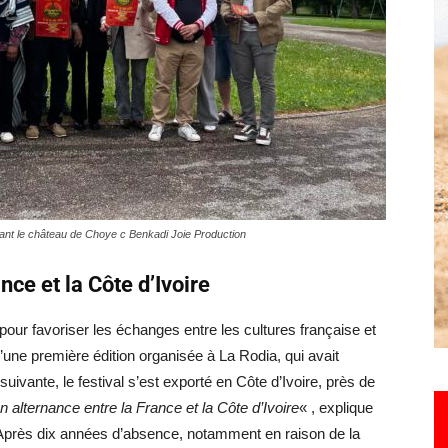
Hebdo25
devant le château de Choye c Benkadi Joie Production
nce et la Côte d’Ivoire
é pour favoriser les échanges entre les cultures française et
s d’une première édition organisée à La Rodia, qui avait
ivante, le festival s’est exporté en Côte d’Ivoire, près de
 en alternance entre la France et la Côte d’Ivoire
« , explique
l. Après dix années d’absence, notamment en raison de la