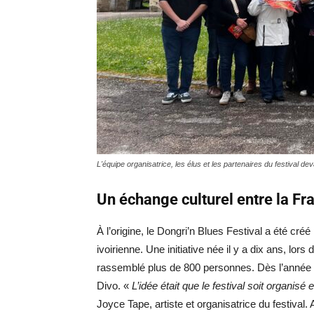
L'équipe organisatrice, les élus et les partenaires du festival 
Un échange culturel entre la Fra
À l’origine, le Dongri’n Blues Festival a été cré
ivoirienne. Une initiative née il y a dix ans, lor
rassemblé plus de 800 personnes. Dès l’année su
Divo. «
L’idée était que le festival soit organisé
Joyce Tape, artiste et organisatrice du festiva