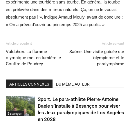
expérimente une tourbière sans tourbe. En général, la tourbe
est prélevée dans des milieux naturels. Ça, on ne le voulait
absolument pas ! », indique Arnaud Mouly, avant de conclure ;
« On a prévu d’ouvrir au printemps 2025 au public. »
Article précédent
Article suivant
Valdahon. La flamme
Saône. Une visite guidée sur
olympique met en lumière le
l’olympisme et le
Gouffre de Poudrey
paralympisme
ARTICLES CONNEXES
DU MÊME AUTEUR
Sport. Le para-athlète Pierre-Antoine
Baele s’installe à Besançon pour viser
les Jeux paralympiques de Los Angeles
Besançon
en 2028