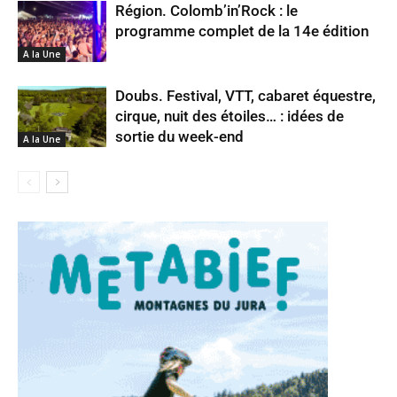
Région. Colomb’in’Rock : le
programme complet de la 14e édition
A la Une
Doubs. Festival, VTT, cabaret équestre,
cirque, nuit des étoiles… : idées de
sortie du week-end
A la Une