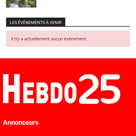
LES ÉVÉNEMENTS À VENIR
Il n’y a actuellement aucun évènement.
Annonceurs