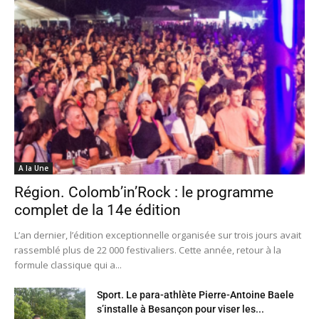
A la Une
Région. Colomb’in’Rock : le programme
complet de la 14e édition
L’an dernier, l’édition exceptionnelle organisée sur trois jours avait
rassemblé plus de 22 000 festivaliers. Cette année, retour à la
formule classique qui a...
Sport. Le para-athlète Pierre-Antoine Baele
s’installe à Besançon pour viser les...