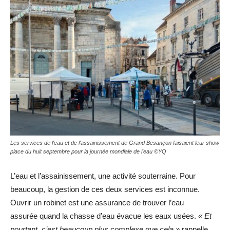
Les services de l'eau et de l'assainissement de Grand Besançon faisaient leur show
place du huit septembre pour la journée mondiale de l'eau ©YQ
L’eau et l’assainissement, une activité souterraine. Pour
beaucoup, la gestion de ces deux services est inconnue.
Ouvrir un robinet est une assurance de trouver l’eau
assurée quand la chasse d’eau évacue les eaux usées.
« Et
pourtant, c’est beaucoup plus complexe que cela »
rappelle