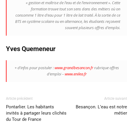
« gestion et maîtrise de l’eau et de l’environnement ». Cette
formation trouve tout son sens dans des métiers où on
consomme 1 litre d’eau pour 1 litre de lait traité. À la sortie de ce
BTS en système scolaire ou en alternance, les étudiants reçoivent
souvent plusieurs offres d’emploi.
Yves Quemeneur
+ d’infos pour postuler :
www.grandbesancon.fr
rubrique offres
d’emploi –
www.enilea.fr
Article précédent
Article suivant
Pontarlier. Les habitants
Besançon. L’eau est notre
invités à partager leurs clichés
métier
du Tour de France