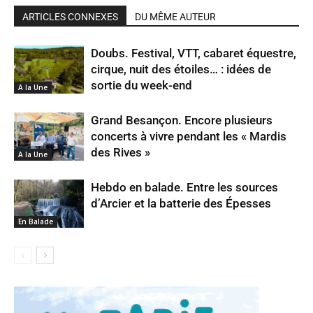
ARTICLES CONNEXES
DU MÊME AUTEUR
Doubs. Festival, VTT, cabaret équestre,
cirque, nuit des étoiles… : idées de
sortie du week-end
A la Une
Grand Besançon. Encore plusieurs
concerts à vivre pendant les « Mardis
des Rives »
A la Une
Hebdo en balade. Entre les sources
d’Arcier et la batterie des Épesses
En Balade