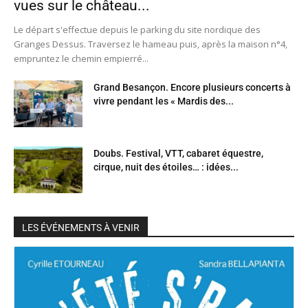
vues sur le château...
Le départ s'effectue depuis le parking du site nordique des
Granges Dessus. Traversez le hameau puis, après la maison n°4,
empruntez le chemin empierré...
Grand Besançon. Encore plusieurs concerts à
vivre pendant les « Mardis des...
Doubs. Festival, VTT, cabaret équestre,
cirque, nuit des étoiles… : idées...
LES ÉVÉNEMENTS À VENIR