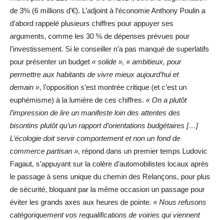
de 3% (6 millions d’€). L’adjoint à l’économie Anthony Poulin a
d’abord rappelé plusieurs chiffres pour appuyer ses
arguments, comme les 30 % de dépenses prévues pour
l’investissement. Si le conseiller n’a pas manqué de superlatifs
pour présenter un budget
« solide », « ambitieux, pour
permettre aux habitants de vivre mieux aujourd’hui et
demain »
, l’opposition s’est montrée critique (et c’est un
euphémisme) à la lumière de ces chiffres.
« On a plutôt
l’impression de lire un manifeste loin des attentes des
bisontins plutôt qu’un rapport d’orientations budgétaires […]
L’écologie doit servir comportement et non un fond de
commerce partisan »,
répond dans un premier temps Ludovic
Fagaut, s’appuyant sur la colère d’automobilistes locaux après
le passage à sens unique du chemin des Relançons, pour plus
de sécurité, bloquant par la même occasion un passage pour
éviter les grands axes aux heures de pointe.
« Nous refusons
catégoriquement vos requalifications de voiries qui viennent