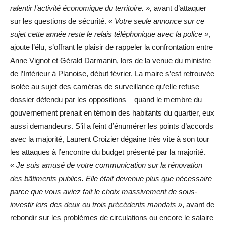
ralentir l’activité économique du territoire. »,
avant d’attaquer
sur les questions de sécurité.
« Votre seule annonce sur ce
sujet cette année reste le relais téléphonique avec la police »
,
ajoute l’élu, s’offrant le plaisir de rappeler la confrontation entre
Anne Vignot et Gérald Darmanin, lors de la venue du ministre
de l’Intérieur à Planoise, début février. La maire s’est retrouvée
isolée au sujet des caméras de surveillance qu’elle refuse –
dossier défendu par les oppositions – quand le membre du
gouvernement prenait en témoin des habitants du quartier, eux
aussi demandeurs. S’il a feint d’énumérer les points d’accords
avec la majorité, Laurent Croizier dégaine très vite à son tour
les attaques à l’encontre du budget présenté par la majorité.
« Je suis amusé de votre communication sur la rénovation
des bâtiments publics. Elle était devenue plus que nécessaire
parce que vous aviez fait le choix massivement de sous-
investir lors des deux ou trois précédents mandats »
, avant de
rebondir sur les problèmes de circulations ou encore le salaire