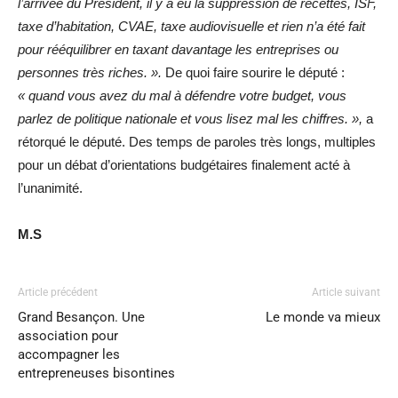
l’arrivée du Président, il y a eu la suppression de recettes, ISF,
taxe d’habitation, CVAE, taxe audiovisuelle et rien n’a été fait
pour rééquilibrer en taxant davantage les entreprises ou
personnes très riches. ».
De quoi faire sourire le député :
« quand vous avez du mal à défendre votre budget, vous
parlez de politique nationale et vous lisez mal les chiffres. »,
a
rétorqué le député. Des temps de paroles très longs, multiples
pour un débat d’orientations budgétaires finalement acté à
l’unanimité.
M.S
Article précédent
Article suivant
Grand Besançon. Une
Le monde va mieux
association pour
accompagner les
entrepreneuses bisontines