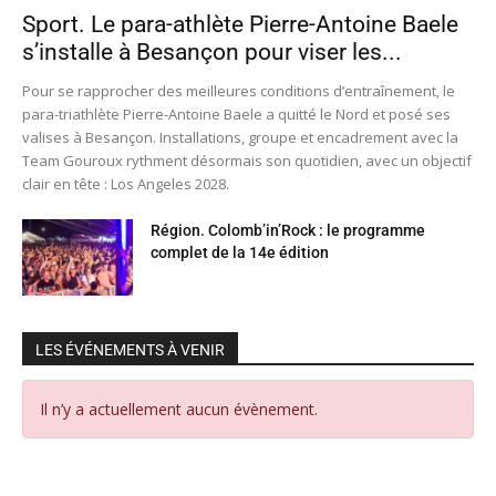
Sport. Le para-athlète Pierre-Antoine Baele
s’installe à Besançon pour viser les...
Pour se rapprocher des meilleures conditions d’entraînement, le
para-triathlète Pierre-Antoine Baele a quitté le Nord et posé ses
valises à Besançon. Installations, groupe et encadrement avec la
Team Gouroux rythment désormais son quotidien, avec un objectif
clair en tête : Los Angeles 2028.
Région. Colomb’in’Rock : le programme
complet de la 14e édition
LES ÉVÉNEMENTS À VENIR
Il n’y a actuellement aucun évènement.