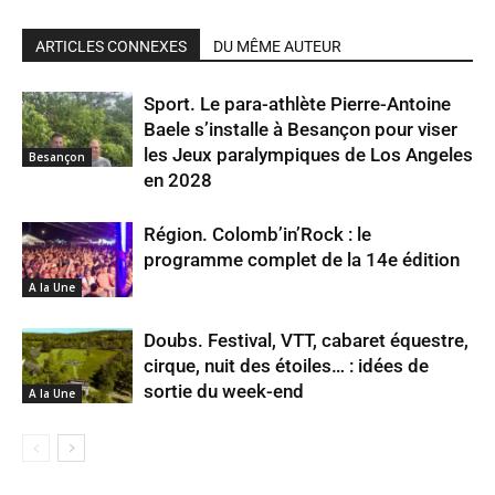
ARTICLES CONNEXES
DU MÊME AUTEUR
Sport. Le para-athlète Pierre-Antoine
Baele s’installe à Besançon pour viser
les Jeux paralympiques de Los Angeles
Besançon
en 2028
Région. Colomb’in’Rock : le
programme complet de la 14e édition
A la Une
Doubs. Festival, VTT, cabaret équestre,
cirque, nuit des étoiles… : idées de
sortie du week-end
A la Une