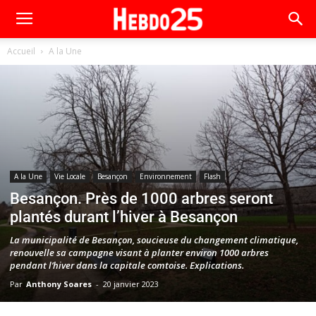
Accueil
A la Une
A la Une
Vie Locale
Besançon
Environnement
Flash
Besançon. Près de 1000 arbres seront
plantés durant l’hiver à Besançon
La municipalité de Besançon, soucieuse du changement climatique,
renouvelle sa campagne visant à planter environ 1000 arbres
pendant l’hiver dans la capitale comtoise. Explications.
Par
Anthony Soares
-
20 janvier 2023