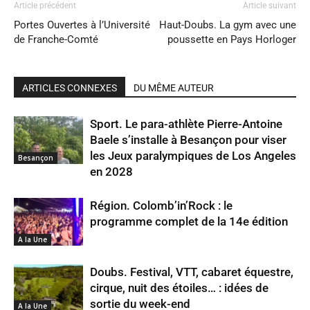
Article précédent
Article suivant
Portes Ouvertes à l’Université
Haut-Doubs. La gym avec une
de Franche-Comté
poussette en Pays Horloger
ARTICLES CONNEXES
DU MÊME AUTEUR
Sport. Le para-athlète Pierre-Antoine
Baele s’installe à Besançon pour viser
les Jeux paralympiques de Los Angeles
Besançon
en 2028
Région. Colomb’in’Rock : le
programme complet de la 14e édition
A la Une
Doubs. Festival, VTT, cabaret équestre,
cirque, nuit des étoiles… : idées de
sortie du week-end
A la Une