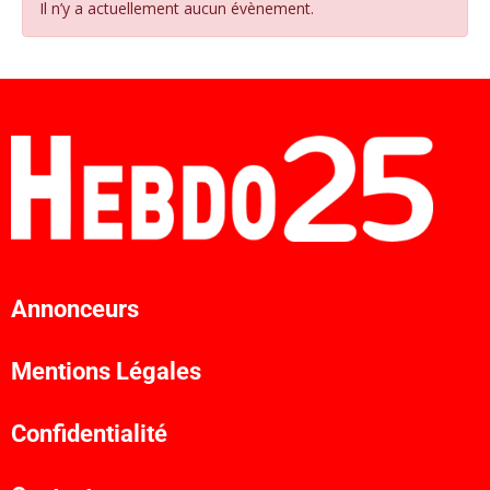
Il n’y a actuellement aucun évènement.
Annonceurs
Mentions Légales
Confidentialité