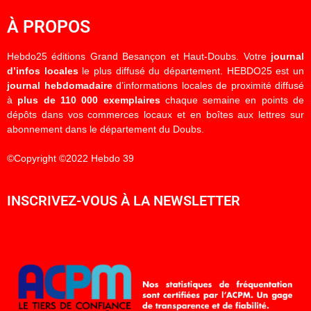
À PROPOS
Hebdo25 éditions Grand Besançon et Haut-Doubs. Votre
journal
d’infos locales
le plus diffusé du département. HEBDO25 est un
journal hebdomadaire
d’informations locales de proximité diffusé
à
plus de 110 000 exemplaires
chaque semaine en points de
dépôts dans vos commerces locaux et en boîtes aux lettres sur
abonnement dans le département du Doubs.
©Copyright ©2022 Hebdo 39
INSCRIVEZ-VOUS À LA NEWSLETTER