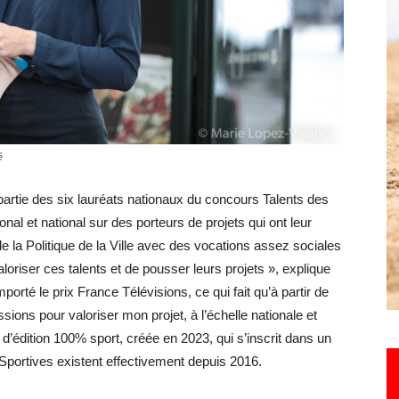
Hebdo25
é
 partie des six lauréats nationaux du concours Talents des
onal et national sur des porteurs de projets qui ont leur
de la Politique de la Ville avec des vocations assez sociales
aloriser ces talents et de pousser leurs projets », explique
porté le prix France Télévisions, ce qui fait qu’à partir de
sions pour valoriser mon projet, à l’échelle nationale et
’édition 100% sport, créée en 2023, qui s’inscrit dans un
 Sportives existent effectivement depuis 2016.