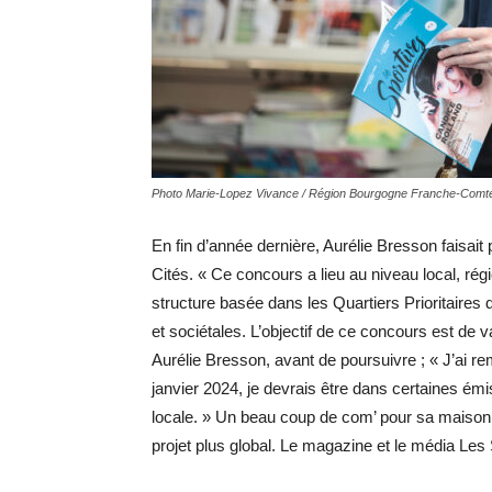
Photo Marie-Lopez Vivance / Région Bourgogne Franche-Comt
En fin d’année dernière, Aurélie Bresson faisait
Cités. « Ce concours a lieu au niveau local, régi
structure basée dans les Quartiers Prioritaires 
et sociétales. L’objectif de ce concours est de v
Aurélie Bresson, avant de poursuivre ; « J’ai rem
janvier 2024, je devrais être dans certaines émis
locale. » Un beau coup de com’ pour sa maison d
projet plus global. Le magazine et le média Les