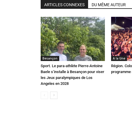
ARTICLES CONNEXES
DU MÊME AUTEUR
Besançon
A la Une
Sport. Le para-athlète Pierre-Antoine
Région. Colo
Baele s’installe à Besançon pour viser
programme c
les Jeux paralympiques de Los
Angeles en 2028