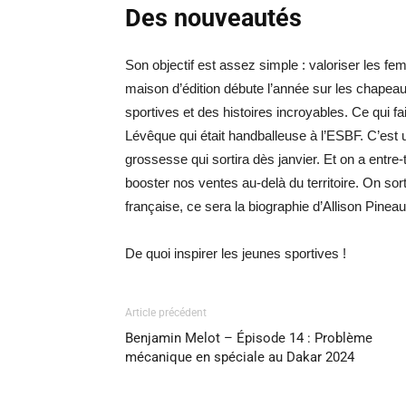
Des nouveautés
Son objectif est assez simple : valoriser les f
maison d’édition débute l’année sur les chapea
sportives et des histoires incroyables. Ce qui fa
Lévêque qui était handballeuse à l’ESBF. C’est u
grossesse qui sortira dès janvier. Et on a entre
booster nos ventes au-delà du territoire. On sor
française, ce sera la biographie d’Allison Pineau
De quoi inspirer les jeunes sportives !
Article précédent
Benjamin Melot – Épisode 14 : Problème
mécanique en spéciale au Dakar 2024