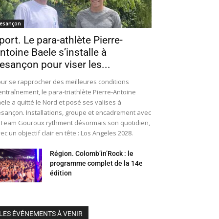
esançon
port. Le para-athlète Pierre-
ntoine Baele s’installe à
esançon pour viser les...
ur se rapprocher des meilleures conditions
entraînement, le para-triathlète Pierre-Antoine
ele a quitté le Nord et posé ses valises à
sançon. Installations, groupe et encadrement avec
 Team Gouroux rythment désormais son quotidien,
ec un objectif clair en tête : Los Angeles 2028.
Région. Colomb’in’Rock : le
programme complet de la 14e
édition
LES ÉVÉNEMENTS À VENIR