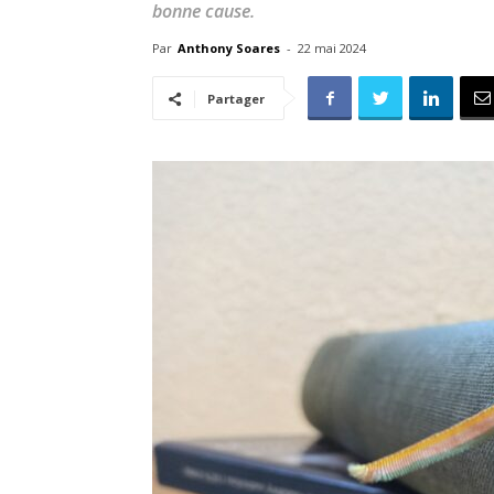
bonne cause.
Par
Anthony Soares
-
22 mai 2024
Partager