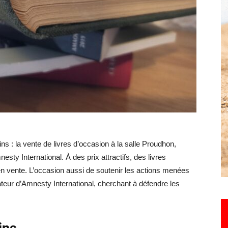
Hebdo25
s : la vente de livres d’occasion à la salle Proudhon,
ty International. À des prix attractifs, des livres
en vente. L’occasion aussi de soutenir les actions menées
teur d’Amnesty International, cherchant à défendre les