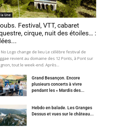
 la Une
oubs. Festival, VTT, cabaret
questre, cirque, nuit des étoiles… :
dées...
 No Logo change de lieu Le célèbre festival de
ggae revient au domaine des 12 Ponts, à Pont sur
Ognon, tout le week-end. Après...
Grand Besançon. Encore
plusieurs concerts à vivre
pendant les « Mardis des...
Hebdo en balade. Les Granges
Dessus et vues sur le château...