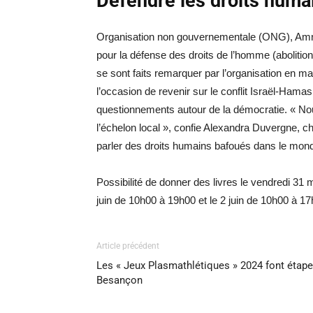
Défendre les droits huma
Organisation non gouvernementale (ONG), Amnes
pour la défense des droits de l’homme (abolition
se sont faits remarquer par l’organisation en m
l’occasion de revenir sur le conflit Israël-Ham
questionnements autour de la démocratie. « Nou
l’échelon local », confie Alexandra Duvergne, 
parler des droits humains bafoués dans le monde
Possibilité de donner des livres le vendredi 31 
juin de 10h00 à 19h00 et le 2 juin de 10h00 à 17
Article précédent
Les « Jeux Plasmathlétiques » 2024 font étape
Besançon