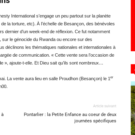
ins
ty International s’engage un peu partout sur la planète
 de la torture, etc). À l’échelle de Besançon, des bénévoles
ars dernier d’un week-end de réflexion. Ce fut notamment
as, sur le génocide du Rwanda ou encore sur des
s déclinons les thématiques nationales et internationales à
chargée de communication. « Cette vente sera l’occasion de
 », ajoute-t-elle. Et Dieu sait qu’ils sont nombreux…
er
mai. La vente aura lieu en salle Proudhon (Besançon) le 1
h00.
Article suivant
 à
Pontarlier : la Petite Enfance au coeur de deux
journées spécifiques