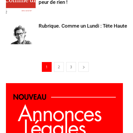
peur de rien !
Rubrique. Comme un Lundi : Tête Haute
1
2
3