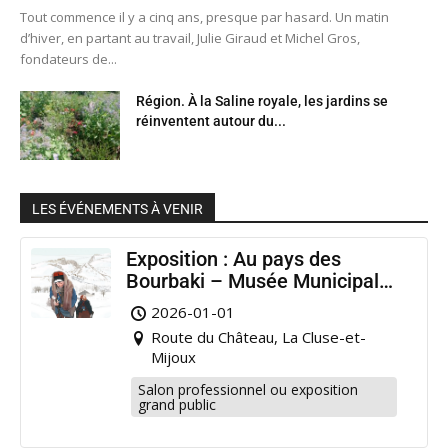
Tout commence il y a cinq ans, presque par hasard. Un matin
d’hiver, en partant au travail, Julie Giraud et Michel Gros,
fondateurs de...
Région. À la Saline royale, les jardins se
réinventent autour du...
LES ÉVÉNEMENTS À VENIR
Exposition : Au pays des
Bourbaki – Musée Municipal
Pontarlier
2026-01-01
Route du Château, La Cluse-et-
Mijoux
Salon professionnel ou exposition
grand public