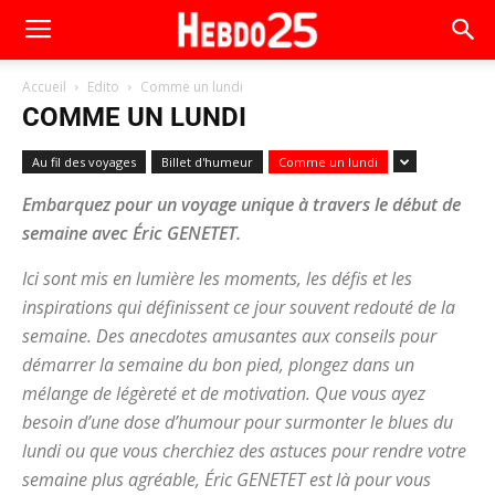
Accueil
Edito
Comme un lundi
COMME UN LUNDI
Au fil des voyages
Billet d'humeur
Comme un lundi
Embarquez pour un voyage unique à travers le début de
semaine avec Éric GENETET.
Ici sont mis en lumière les moments, les défis et les
inspirations qui définissent ce jour souvent redouté de la
semaine. Des anecdotes amusantes aux conseils pour
démarrer la semaine du bon pied, plongez dans un
mélange de légèreté et de motivation. Que vous ayez
besoin d’une dose d’humour pour surmonter le blues du
lundi ou que vous cherchiez des astuces pour rendre votre
semaine plus agréable, Éric GENETET est là pour vous