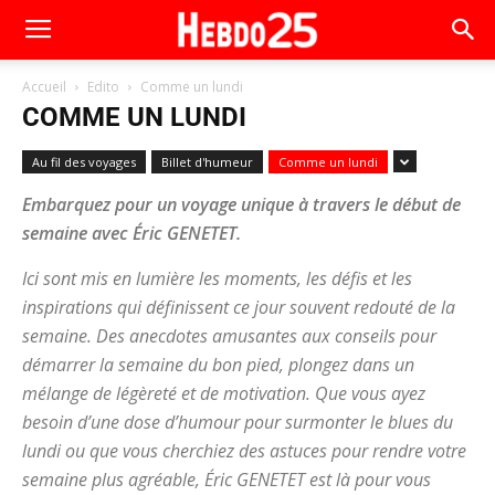
Accueil
Edito
Comme un lundi
COMME UN LUNDI
Au fil des voyages
Billet d'humeur
Comme un lundi
Embarquez pour un voyage unique à travers le début de
semaine avec Éric GENETET.
Ici sont mis en lumière les moments, les défis et les
inspirations qui définissent ce jour souvent redouté de la
semaine. Des anecdotes amusantes aux conseils pour
démarrer la semaine du bon pied, plongez dans un
mélange de légèreté et de motivation. Que vous ayez
besoin d’une dose d’humour pour surmonter le blues du
lundi ou que vous cherchiez des astuces pour rendre votre
semaine plus agréable, Éric GENETET est là pour vous