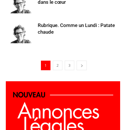
dans le cœur
Rubrique. Comme un Lundi : Patate
chaude
1
2
3