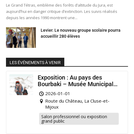
Le Grand Tétras, emblème des forêts d’altitude du Jura, est
aujourd’hui en danger critique d’extinction. Les suivis réalisés
depuis les années 1990 montrent une...
Levier. Le nouveau groupe scolaire pourra
accueillir 280 élèves
LES ÉVÉNEMENTS À VENIR
Exposition : Au pays des
Bourbaki – Musée Municipal
Pontarlier
2026-01-01
Route du Château, La Cluse-et-
Mijoux
Salon professionnel ou exposition
grand public