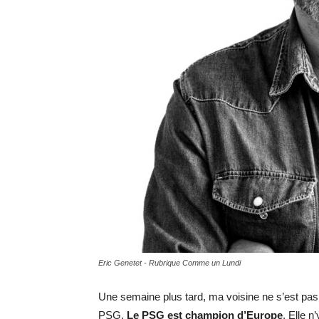
Eric Genetet - Rubrique Comme un Lundi
Une semaine plus tard, ma voisine ne s’est pas e
PSG.
Le PSG est champion d’Europe
. Elle n