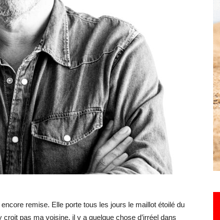
Hebdo25
ncore remise. Elle porte tous les jours le maillot étoilé du
’y croit pas ma voisine, il y a quelque chose d’irréel dans