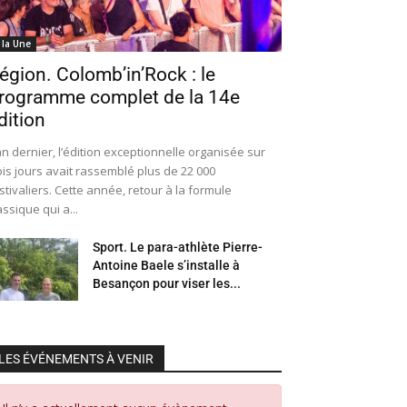
 la Une
égion. Colomb’in’Rock : le
rogramme complet de la 14e
dition
an dernier, l’édition exceptionnelle organisée sur
ois jours avait rassemblé plus de 22 000
stivaliers. Cette année, retour à la formule
assique qui a...
Sport. Le para-athlète Pierre-
Antoine Baele s’installe à
Besançon pour viser les...
LES ÉVÉNEMENTS À VENIR