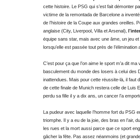
cette histoire. Le PSG qui s’est fait démonter
victime de la remontada de Barcelone a inventé l
de l’histoire de la Coupe aux grandes oreilles. Pe
anglaise (City, Liverpool, Villa et Arsenal),
l’int
équipe sans star, mais avec une âme, un jeu et 
lorsqu’elle est passée tout près de l’élimination 
C’est pour ça que l’on aime le sport m’a dit ma
basculement du monde des losers à celui des Di
inattendues. Mais pour cette réussite-là, il fau
de cette finale de Munich restera celle de Luis E
perdu sa fille il y a dix ans, un cancer l’a emport
La pudeur avec laquelle l’homme fort du PSG en p
triomphe. Il y a eu de la joie, des bras en l’air
les rues et la mort aussi parce que ce sport eng
gâcher la fête. Pas assez néanmoins (et grandes 