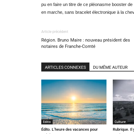
pu en faire un titre de ce pléonasme booster de
en marche, sans bracelet électronique à la chev
Article précédent
Région. Bruno Maire : nouveau président des
notaires de Franche-Comté
ARTICLES CONNEXES
DU MÊME AUTEUR
Edito
Culture
Édito. L’heure des vacances pour
Rubrique. Il