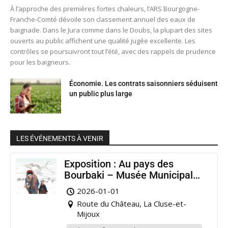
À l’approche des premières fortes chaleurs, l’ARS Bourgogne-
Franche-Comté dévoile son classement annuel des eaux de
baignade. Dans le Jura comme dans le Doubs, la plupart des sites
ouverts au public affichent une qualité jugée excellente. Les
contrôles se poursuivront tout l’été, avec des rappels de prudence
pour les baigneurs.
Économie. Les contrats saisonniers séduisent
un public plus large
LES ÉVÉNEMENTS À VENIR
Exposition : Au pays des
Bourbaki – Musée Municipal
Pontarlier
2026-01-01
Route du Château, La Cluse-et-
Mijoux