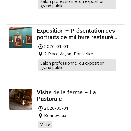
Salon professionnel ou exposition
grand public
Exposition – Présentation des
portraits de militaire restaurés
à Pontarlier
2026-01-01
2 Place Arçon, Pontarlier
Salon professionnel ou exposition
grand public
Visite de la ferme – La
Pastorale
2026-05-01
Bonnevaux
Visite