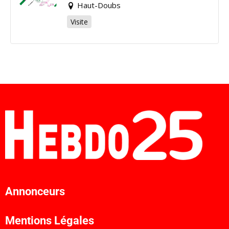
Haut-Doubs
Visite
Annonceurs
Mentions Légales