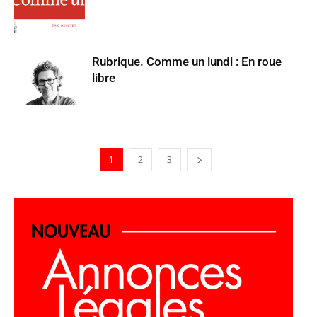
Rubrique. Comme un lundi : En roue
libre
1
2
3