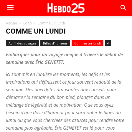
Accueil
Edito
Comme un lundi
COMME UN LUNDI
Au fil des voyages
Billet d'humeur
Comme un lundi
Embarquez pour un voyage unique à travers le début de
semaine avec Éric GENETET.
Ici sont mis en lumière les moments, les défis et les
inspirations qui définissent ce jour souvent redouté de la
semaine. Des anecdotes amusantes aux conseils pour
démarrer la semaine du bon pied, plongez dans un
mélange de légèreté et de motivation. Que vous ayez
besoin d’une dose d’humour pour surmonter le blues du
lundi ou que vous cherchiez des astuces pour rendre votre
semaine plus agréable, Éric GENETET est là pour vous