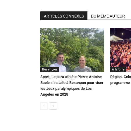
ARTICLES CONNEXES
DU MÊME AUTEUR
Besançon
A la Une
Sport. Le para-athlète Pierre-Antoine
Région. Colo
Baele s’installe à Besançon pour viser
programme c
les Jeux paralympiques de Los
Angeles en 2028