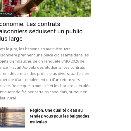
conomie
conomie. Les contrats
aisonniers séduisent un public
lus large
ns le Jura, les besoins en main-d’œuvre
isonnière prennent une place croissante dans les
ojets d’embauche, selon l’enquête BMO 2026 de
ance Travail. Au-delà des étudiants, ces contrats
tirent désormais des profils plus divers, parfois en
cherche d’un complément ou d’un retour vers
activité. Reste que la mobilité et les horaires décalés
ntinuent de freiner certains candidats, surtout en
lieu rural.
Région. Une qualité d’eau au
rendez-vous pour les baignades
estivales