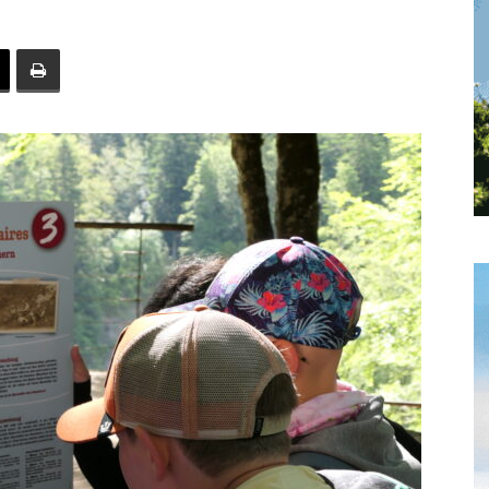
toute
l'info
locale
–