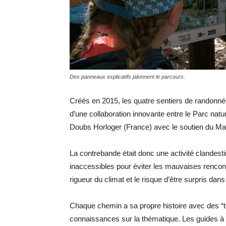
Des panneaux explicatifs jalonnent le parcours.
Créés en 2015, les quatre sentiers de randonnée 
d’une collaboration innovante entre le Parc natu
Doubs Horloger (France) avec le soutien du Ma
La contrebande était donc une activité clandesti
inaccessibles pour éviter les mauvaises rencon
rigueur du climat et le risque d’être surpris da
Chaque chemin a sa propre histoire avec des “to
connaissances sur la thématique. Les guides à 