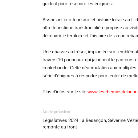
guident pour résoudre les énigmes.
Associant éco-tourisme et histoire locale au fi
offre touristique transfrontalière propose au visi
découvrir le territoire et l’histoire de la contreb
Une chasse au trésor, implantée sur l’emblémati
travers 10 panneaux qui jalonnent le parcours et 
contrebande. Cette déambulation aux multiples po
série d’énigmes à résoudre pour tenter de mettre
Plus d’infos sur le site
www.lescheminsdelacon
Article précédent
Législatives 2024 : à Besançon, Séverine Vézi
remonte au front