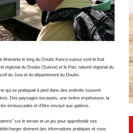
Hebdo25
itinérante le long du Doubs franco-suisse sont le fruit
rel régional du Doubs (Suisse) et le Parc naturel régional du
ssif du Jura et du département du Doubs.
ne qui se pratiquait à pied dans des endroits souvent
tres. Des paysages escarpés, une rivière impétueuse, la
ns les embuscades et d’être envoyé aux galères.
tems” sur le terrain et un jeu pour approfondir ses
télécharger donnent des informations pratiques et vous