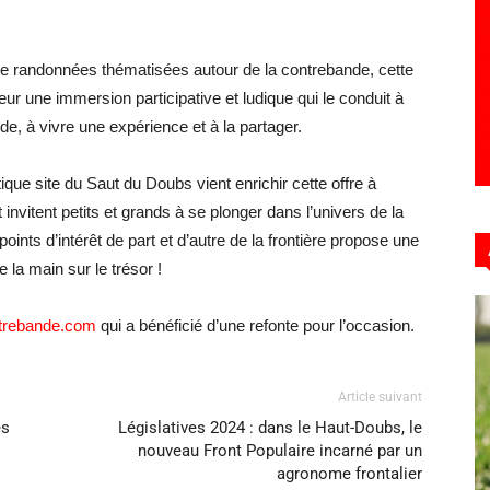
l de randonnées thématisées autour de la contrebande, cette
teur une immersion participative et ludique qui le conduit à
ande, à vivre une expérience et à la partager.
que site du Saut du Doubs vient enrichir cette offre à
invitent petits et grands à se plonger dans l’univers de la
ints d’intérêt de part et d’autre de la frontière propose une
 la main sur le trésor !
trebande.com
qui a bénéficié d’une refonte pour l’occasion.
Article suivant
ès
Législatives 2024 : dans le Haut-Doubs, le
nouveau Front Populaire incarné par un
agronome frontalier