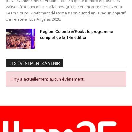
para-triathlète Pierre-Antoine Baele a quitté le Nord et posé ses
valises à Besançon. Installations, groupe et encadrement avec la
Team Gouroux rythment désormais son quotidien, avec un objectif
clair en tête : Los Angeles 2028.
Région. Colomb’in’Rock : le programme
complet de la 14e édition
LES ÉVÉNEMENTS À VENIR
Il n’y a actuellement aucun évènement.