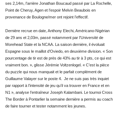
ses 2,14m, l’arrière Jonathan Boucaud passé par La Rochelle,
Point de Cheruy, Agen et l’espoir Melvin Beaubois en
provenance de Boulogne/mer ont rejoint l’effectif.
Dernière recrue en date, Anthony Elechi, Américano-Nigérian
de 29 ans et 2,03m, passé notamment par l’Université de
Morehead State et la NCAA. La saison dernière, il évoluait
Espagne sous le maillot d’Oviedo, en deuxième division. « Son
pourcentage de tir est de près de 43% au tir à 3 pts, ce qui est
vraiment bon. », glisse Jérémie Voltzenlogel. « C’est la pièce
du puzzle qui nous manquait et le parfait complément de
Guillaume Valayer sur le poste 4. Je ne suis pas très inquiet
par rapport à l’intensité de jeu qu’il va trouver en France et en
N1 », analyse l’entraîneur Joseph Kalambani. Le tournoi Cross
The Border à Pontarlier la semaine dernière a permis au coach
de faire tourner et tester notamment les jeunes.