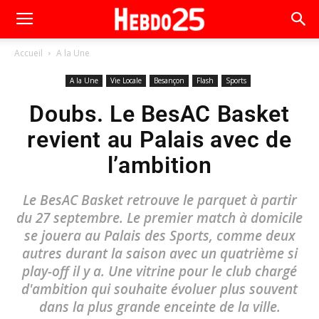
Accueil
A la Une
A la Une
Vie Locale
Besançon
Flash
Sports
Doubs. Le BesAC Basket
revient au Palais avec de
l’ambition
Le BesAC Basket retrouve le parquet à partir
du 27 septembre. Le premier match à domicile
se jouera au Palais des Sports, comme deux
autres durant la saison avec un quatrième si
play-off il y a. Une vitrine pour le club chargé
d'ambition qui souhaite évoluer plus souvent
dans la plus grande enceinte de la ville.