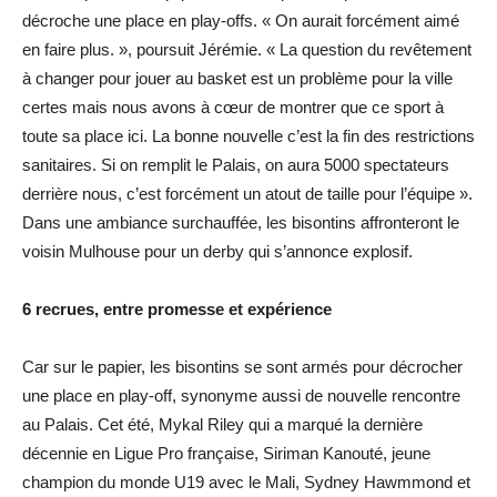
décroche une place en play-offs. « On aurait forcément aimé
en faire plus. », poursuit Jérémie. « La question du revêtement
à changer pour jouer au basket est un problème pour la ville
certes mais nous avons à cœur de montrer que ce sport à
toute sa place ici. La bonne nouvelle c’est la fin des restrictions
sanitaires. Si on remplit le Palais, on aura 5000 spectateurs
derrière nous, c’est forcément un atout de taille pour l’équipe ».
Dans une ambiance surchauffée, les bisontins affronteront le
voisin Mulhouse pour un derby qui s’annonce explosif.
6 recrues, entre promesse et expérience
Car sur le papier, les bisontins se sont armés pour décrocher
une place en play-off, synonyme aussi de nouvelle rencontre
au Palais. Cet été, Mykal Riley qui a marqué la dernière
décennie en Ligue Pro française, Siriman Kanouté, jeune
champion du monde U19 avec le Mali, Sydney Hawmmond et