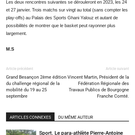
Les deux rencontres suivantes se dérouleront en 2023, les 24
et 27 janvier. Trois matchs sur vingt au total (sans compter les
play-offs) au Palais des Sports Ghani Yalouz et autant de
possibilités de montrer que le basket peut rayonner plus
largement.
M.S
Article précédent
Article suivant
Grand Besançon 2ème édition
Vincent Martin, Président de la
du challenge régional de la
Fédération Régionale des
mobilité du 19 au 25
Travaux Publics de Bourgogne
septembre
Franche Comté.
ARTICLES CONNEXES
DU MÊME AUTEUR
Sport. Le para-athlète Pierre-Antoine