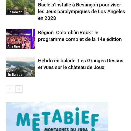
Baele s’installe à Besançon pour viser
les Jeux paralympiques de Los Angeles
Besançon
en 2028
Région. Colomb’in’Rock : le
programme complet de la 14e édition
A la Une
Hebdo en balade. Les Granges Dessus
et vues sur le château de Joux
En Balade