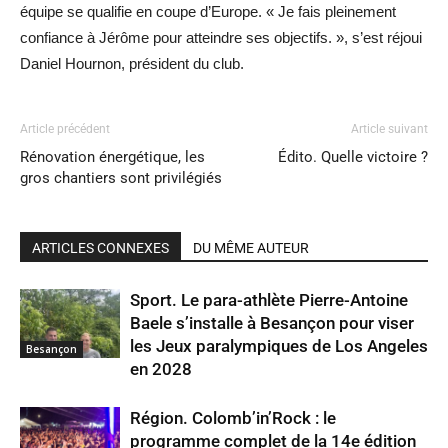
équipe se qualifie en coupe d’Europe. « Je fais pleinement
confiance à Jérôme pour atteindre ses objectifs. », s’est réjoui
Daniel Hournon, président du club.
Article précédent
Article suivant
Rénovation énergétique, les
Édito. Quelle victoire ?
gros chantiers sont privilégiés
ARTICLES CONNEXES
DU MÊME AUTEUR
Sport. Le para-athlète Pierre-Antoine
Baele s’installe à Besançon pour viser
les Jeux paralympiques de Los Angeles
Besançon
en 2028
Région. Colomb’in’Rock : le
programme complet de la 14e édition