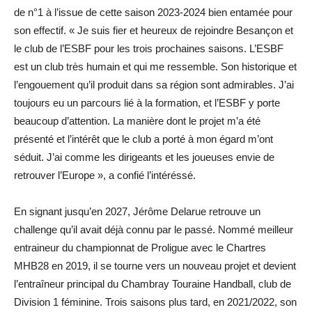
de n°1 à l’issue de cette saison 2023-2024 bien entamée pour
son effectif. « Je suis fier et heureux de rejoindre Besançon et
le club de l’ESBF pour les trois prochaines saisons. L’ESBF
est un club très humain et qui me ressemble. Son historique et
l’engouement qu’il produit dans sa région sont admirables. J’ai
toujours eu un parcours lié à la formation, et l’ESBF y porte
beaucoup d’attention. La manière dont le projet m’a été
présenté et l’intérêt que le club a porté à mon égard m’ont
séduit. J’ai comme les dirigeants et les joueuses envie de
retrouver l’Europe », a confié l’intéréssé.
En signant jusqu’en 2027, Jérôme Delarue retrouve un
challenge qu’il avait déjà connu par le passé. Nommé meilleur
entraineur du championnat de Proligue avec le Chartres
MHB28 en 2019, il se tourne vers un nouveau projet et devient
l’entraîneur principal du Chambray Touraine Handball, club de
Division 1 féminine. Trois saisons plus tard, en 2021/2022, son