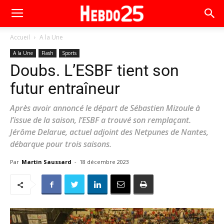
Accueil
A la Une
A la Une
Flash
Sports
Doubs. L’ESBF tient son
futur entraîneur
Après avoir annoncé le départ de Sébastien Mizoule à
l’issue de la saison, l’ESBF a trouvé son remplaçant.
Jérôme Delarue, actuel adjoint des Netpunes de Nantes,
débarque pour trois saisons.
Par
Martin Saussard
-
18 décembre 2023