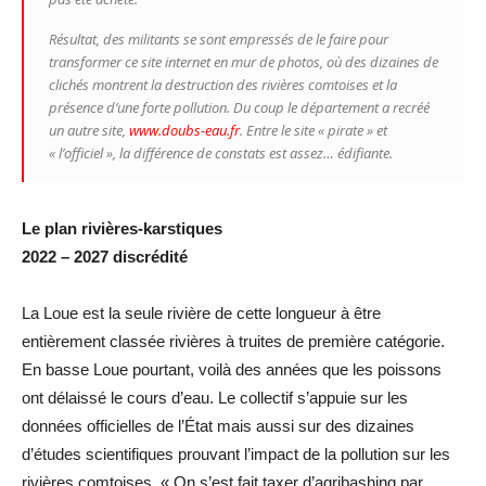
Résultat, des militants se sont empressés de le faire pour
transformer ce site internet en mur de photos, où des dizaines de
clichés montrent la destruction des rivières comtoises et la
présence d’une forte pollution. Du coup le département a recréé
un autre site,
www.doubs-eau.fr
. Entre le site « pirate » et
« l’officiel », la différence de constats est assez… édifiante.
Le plan rivières-karstiques
2022 – 2027 discrédité
La Loue est la seule rivière de cette longueur à être
entièrement classée rivières à truites de première catégorie.
En basse Loue pourtant, voilà des années que les poissons
ont délaissé le cours d’eau. Le collectif s’appuie sur les
données officielles de l’État mais aussi sur des dizaines
d’études scientifiques prouvant l’impact de la pollution sur les
rivières comtoises. « On s’est fait taxer d’agribashing par