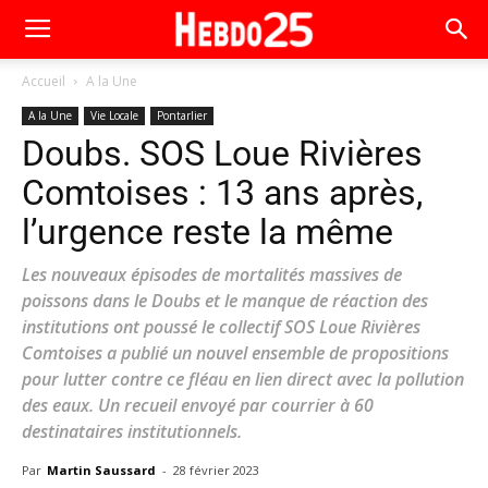
Accueil
A la Une
A la Une
Vie Locale
Pontarlier
Doubs. SOS Loue Rivières
Comtoises : 13 ans après,
l’urgence reste la même
Les nouveaux épisodes de mortalités massives de
poissons dans le Doubs et le manque de réaction des
institutions ont poussé le collectif SOS Loue Rivières
Comtoises a publié un nouvel ensemble de propositions
pour lutter contre ce fléau en lien direct avec la pollution
des eaux. Un recueil envoyé par courrier à 60
destinataires institutionnels.
Par
Martin Saussard
-
28 février 2023