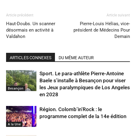
Article précédent
Article suivant
Haut-Doubs. Un scanner
Pierre-Louis Hélias, vice-
désormais en activité à
président de Médecins Pour
Valdahon
Demain
ARTICLES CONNEXES
DU MÊME AUTEUR
Sport. Le para-athlète Pierre-Antoine
Baele s’installe à Besançon pour viser
les Jeux paralympiques de Los Angeles
Besançon
en 2028
Région. Colomb’in’Rock : le
programme complet de la 14e édition
A la Une