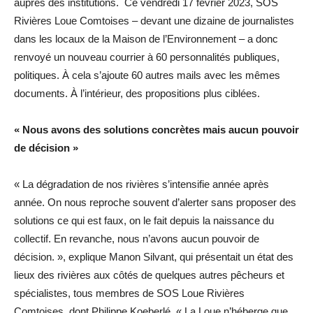
auprès des institutions. Ce vendredi 17 février 2023, SOS
Rivières Loue Comtoises – devant une dizaine de journalistes
dans les locaux de la Maison de l’Environnement – a donc
renvoyé un nouveau courrier à 60 personnalités publiques,
politiques. À cela s’ajoute 60 autres mails avec les mêmes
documents. À l’intérieur, des propositions plus ciblées.
« Nous avons des solutions concrètes mais aucun pouvoir
de décision »
« La dégradation de nos rivières s’intensifie année après
année. On nous reproche souvent d’alerter sans proposer des
solutions ce qui est faux, on le fait depuis la naissance du
collectif. En revanche, nous n’avons aucun pouvoir de
décision. », explique Manon Silvant, qui présentait un état des
lieux des rivières aux côtés de quelques autres pêcheurs et
spécialistes, tous membres de SOS Loue Rivières
Comtoises, dont Philippe Koeberlé. « La Loue n’héberge que