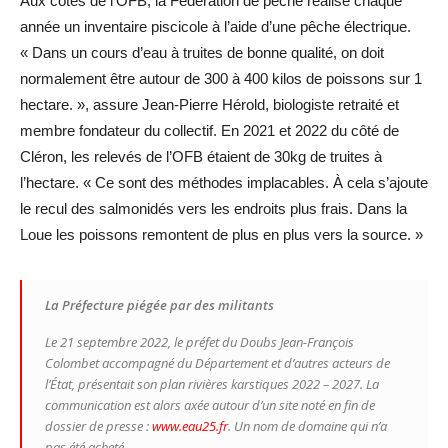
Aux côtés de l’OFB, la Fédération de pêche réalise chaque
année un inventaire piscicole à l’aide d’une pêche électrique.
« Dans un cours d’eau à truites de bonne qualité, on doit
normalement être autour de 300 à 400 kilos de poissons sur 1
hectare. », assure Jean-Pierre Hérold, biologiste retraité et
membre fondateur du collectif. En 2021 et 2022 du côté de
Cléron, les relevés de l’OFB étaient de 30kg de truites à
l’hectare. « Ce sont des méthodes implacables. À cela s’ajoute
le recul des salmonidés vers les endroits plus frais. Dans la
Loue les poissons remontent de plus en plus vers la source. »
La Préfecture piégée par des militants
Le 21 septembre 2022, le préfet du Doubs Jean-François
Colombet accompagné du Département et d’autres acteurs de
l’État, présentait son plan rivières karstiques 2022 – 2027. La
communication est alors axée autour d’un site noté en fin de
dossier de presse :
www.eau25.fr
. Un nom de domaine qui n’a
pas été acheté.