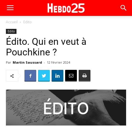
Accueil
Edito
Edito
Édito. Qui en veut à
Pouchkine ?
Par
Martin Saussard
-
12 février 2024