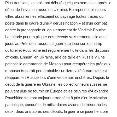
Plus troublant, les vols ont débuté quelques semaines après le
début de l’invasion russe en Ukraine. En réponse, plusieurs
villes ukrainiennes effaçaient du paysage toutes traces du
poète dans le cadre d’une « dérussification » et d’un combat
contre la propagande du gouvernement de Vladimir Poutine.
La théorie pour expliquer ces récents vols remonte elle aussi
jusqu’au Président russe. La guerre se joue sur le champ
culturel et Pouchkine est régulièrement cité dans les discours
officiels. Ennemi en Ukraine, allié de taille en Russie ? Une
potentielle commande de Moscou pour récupérer les précieux
manuscrits paraît peu probable : un livre volé à Varsovie est
réapparu en Russie lors d’une vente aux enchères. Depuis le
début de la guerre en Ukraine, les collectionneurs russes ne
peuvent plus se fournir en Europe et les œuvres d’Alexandre
Pouchkine se sont toujours arrachées à prix d’or. Motivation
patriotique, conquête de milliardaires avides de trésor ou les
deux, deux ans après ses débuts, la guerre se jouent encore