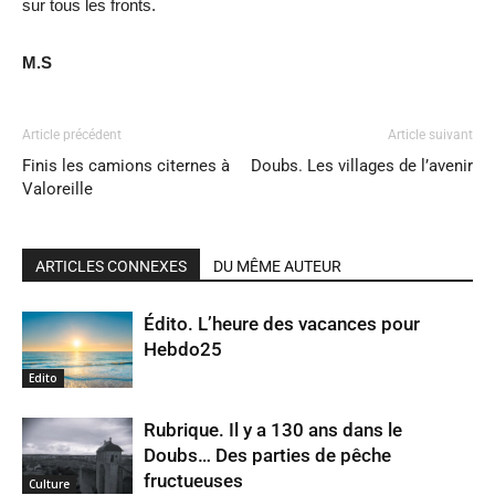
sur tous les fronts.
M.S
Article précédent
Article suivant
Finis les camions citernes à
Doubs. Les villages de l’avenir
Valoreille
ARTICLES CONNEXES
DU MÊME AUTEUR
Édito. L’heure des vacances pour
Hebdo25
Edito
Rubrique. Il y a 130 ans dans le
Doubs… Des parties de pêche
fructueuses
Culture