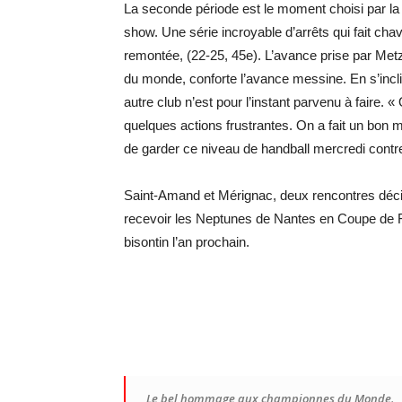
La seconde période est le moment choisi par la 
show. Une série incroyable d’arrêts qui fait chav
remontée, (22-25, 45e). L’avance prise par Metz
du monde, conforte l’avance messine. En s’incl
autre club n’est pour l’instant parvenu à faire. 
quelques actions frustrantes. On a fait un bon ma
de garder ce niveau de handball mercredi contr
Saint-Amand et Mérignac, deux rencontres décis
recevoir les Neptunes de Nantes en Coupe de Fr
bisontin l’an prochain.
Le bel hommage aux championnes du Monde.