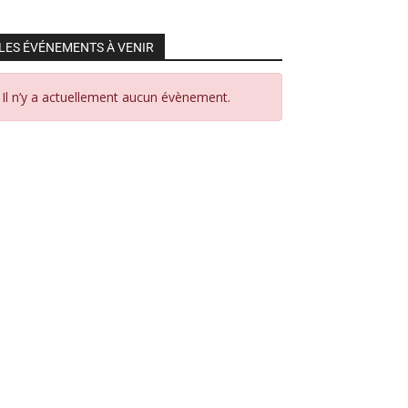
LES ÉVÉNEMENTS À VENIR
Il n’y a actuellement aucun évènement.