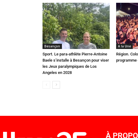
Besançon
A la Une
Sport. Le para-athlète Pierre-Antoine
Région. Colo
Baele s’installe à Besançon pour viser
programme c
les Jeux paralympiques de Los
Angeles en 2028
À PROP