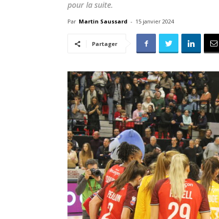
pour la suite.
Par
Martin Saussard
-
15 janvier 2024
Partager