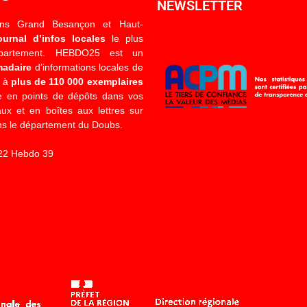
NEWSLETTER
ons Grand Besançon et Haut-
ournal d’infos locales
le plus
épartement. HEBDO25 est un
madaire
d’informations locales de
é à
plus de 110 000 exemplaires
 en points de dépôts dans vos
x et en boîtes aux lettres sur
s le département du Doubs.
22 Hebdo 39