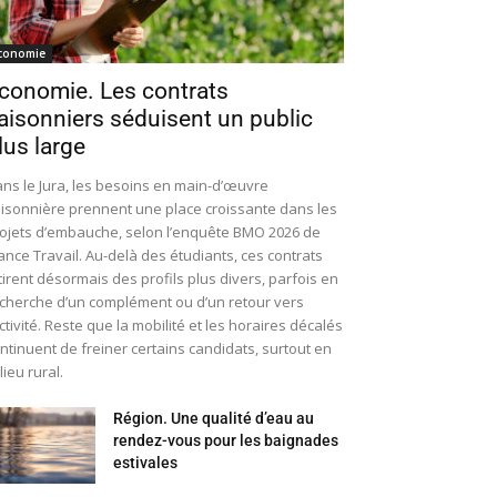
conomie
conomie. Les contrats
aisonniers séduisent un public
lus large
ns le Jura, les besoins en main-d’œuvre
isonnière prennent une place croissante dans les
ojets d’embauche, selon l’enquête BMO 2026 de
ance Travail. Au-delà des étudiants, ces contrats
tirent désormais des profils plus divers, parfois en
cherche d’un complément ou d’un retour vers
activité. Reste que la mobilité et les horaires décalés
ntinuent de freiner certains candidats, surtout en
lieu rural.
Région. Une qualité d’eau au
rendez-vous pour les baignades
estivales