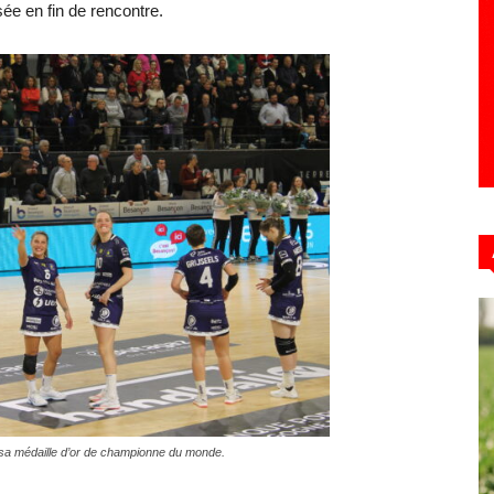
ssée en fin de rencontre.
ec sa médaille d’or de championne du monde.