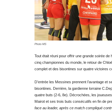
Photo MS
Tout était réuni pour offrir une grande soirée de 
cinq championnes du monde, le retour de Chloé V
complet et des bisontines sur quatre victoires c
D’entrée les Messines prennent l’avantage et s
bisontines. Derrière, la gardienne lorraine C.
quatre buts (2-6, 8e). Décrochées, les joueuses
Mairot et ses trois buts consécutifs en fin de p
face au leader, après ce match compliqué contre