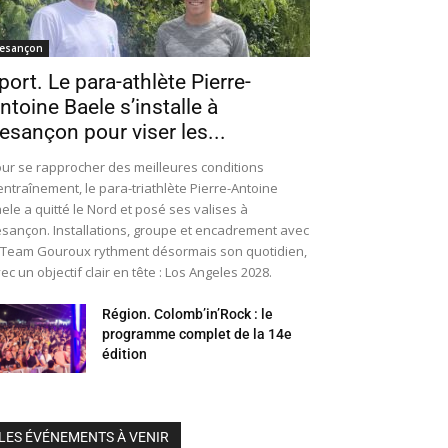
esançon
port. Le para-athlète Pierre-
ntoine Baele s’installe à
esançon pour viser les...
ur se rapprocher des meilleures conditions
entraînement, le para-triathlète Pierre-Antoine
ele a quitté le Nord et posé ses valises à
sançon. Installations, groupe et encadrement avec
 Team Gouroux rythment désormais son quotidien,
ec un objectif clair en tête : Los Angeles 2028.
Région. Colomb’in’Rock : le
programme complet de la 14e
édition
LES ÉVÉNEMENTS À VENIR