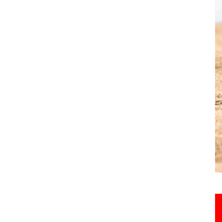
Hebdo25