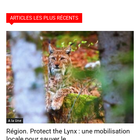
ARTICLES LES PLUS RÉCENTS
A la Une
Région. Protect the Lynx : une mobilisation
locale pour sauver le...