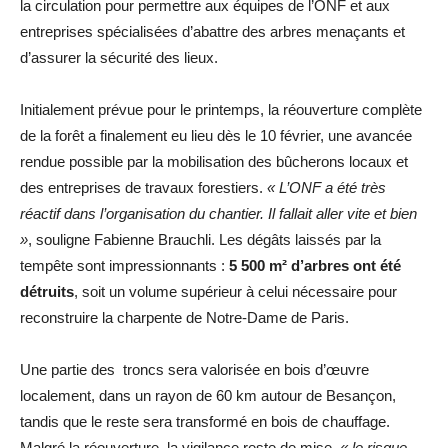
la circulation pour permettre aux équipes de l’ONF et aux
entreprises spécialisées d’abattre des arbres menaçants et
d’assurer la sécurité des lieux.
Initialement prévue pour le printemps, la réouverture complète
de la forêt a finalement eu lieu dès le 10 février, une avancée
rendue possible par la mobilisation des bûcherons locaux et
des entreprises de travaux forestiers.
« L’ONF a été très
réactif dans l’organisation du chantier. Il fallait aller vite et bien
»
, souligne Fabienne Brauchli.
Les dégâts laissés par la
tempête sont impressionnants :
5 500 m² d’arbres ont été
détruits
, soit un volume supérieur à celui nécessaire pour
reconstruire la charpente de Notre-Dame de Paris.
Une partie des troncs sera valorisée en bois d’œuvre
localement, dans un rayon de 60 km autour de Besançon,
tandis que le reste sera transformé en bois de chauffage.
Malgré la réouverture, la vigilance reste de mise,
« le risque