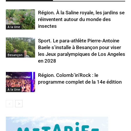
Région. À la Saline royale, les jardins se
réinventent autour du monde des
insectes
A la Une
Sport. Le para-athlète Pierre-Antoine
Baele s’installe à Besançon pour viser
les Jeux paralympiques de Los Angeles
Besançon
en 2028
Région. Colomb’in’Rock : le
programme complet de la 14e édition
A la Une