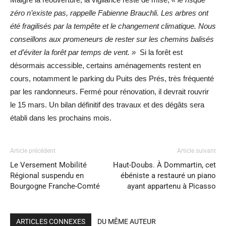
zéro n’existe pas, rappelle Fabienne Brauchli. Les arbres ont
été fragilisés par la tempête et le changement climatique. Nous
conseillons aux promeneurs de rester sur les chemins balisés
et d’éviter la forêt par temps de vent. »
Si la forêt est
désormais accessible, certains aménagements restent en
cours, notamment le parking du Puits des Prés, très fréquenté
par les randonneurs. Fermé pour rénovation, il devrait rouvrir
le 15 mars. Un bilan définitif des travaux et des dégâts sera
établi dans les prochains mois.
Article précédent
Article suivant
Le Versement Mobilité
Haut-Doubs. À Dommartin, cet
Régional suspendu en
ébéniste a restauré un piano
Bourgogne Franche-Comté
ayant appartenu à Picasso
ARTICLES CONNEXES
DU MÊME AUTEUR