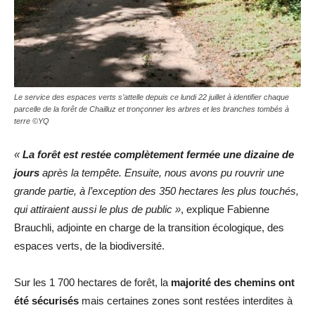
Le service des espaces verts s’attelle depuis ce lundi 22 juillet à identifier chaque
parcelle de la forêt de Chailluz et tronçonner les arbres et les branches tombés à
terre ©YQ
«
La forêt est restée complètement fermée une dizaine de
jours
après la tempête. Ensuite, nous avons pu rouvrir une
grande partie, à l’exception des 350 hectares les plus touchés,
qui attiraient aussi le plus de public »
, explique Fabienne
Brauchli, adjointe en charge de la transition écologique, des
espaces verts, de la biodiversité.
Sur les 1 700 hectares de forêt, la
majorité des chemins ont
été sécurisés
mais certaines zones sont restées interdites à