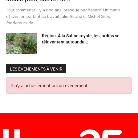
Tout commence il y a cinq ans, presque par hasard. Un matin
d’hiver, en partant au travail, Julie Giraud et Michel Gros,
fondateurs de...
Région. À la Saline royale, les jardins se
réinventent autour du...
LES ÉVÉNEMENTS À VENIR
Il n’y a actuellement aucun évènement.