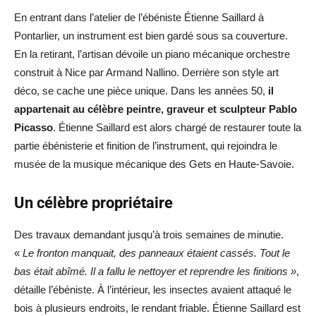
En entrant dans l’atelier de l’ébéniste Étienne Saillard à
Pontarlier, un instrument est bien gardé sous sa couverture.
En la retirant, l’artisan dévoile un piano mécanique orchestre
construit à Nice par Armand Nallino. Derrière son style art
déco, se cache une pièce unique. Dans les années 50,
il
appartenait au célèbre peintre, graveur et sculpteur Pablo
Picasso
. Étienne Saillard est alors chargé de restaurer toute la
partie ébénisterie et finition de l’instrument, qui rejoindra le
musée de la musique mécanique des Gets en Haute-Savoie.
Un célèbre propriétaire
Des travaux demandant jusqu’à trois semaines de minutie.
«
Le fronton manquait, des panneaux étaient cassés. Tout le
bas était abîmé. Il a fallu le nettoyer et reprendre les finitions »
,
détaille l’ébéniste. À l’intérieur, les insectes avaient attaqué le
bois à plusieurs endroits, le rendant friable. Étienne Saillard est