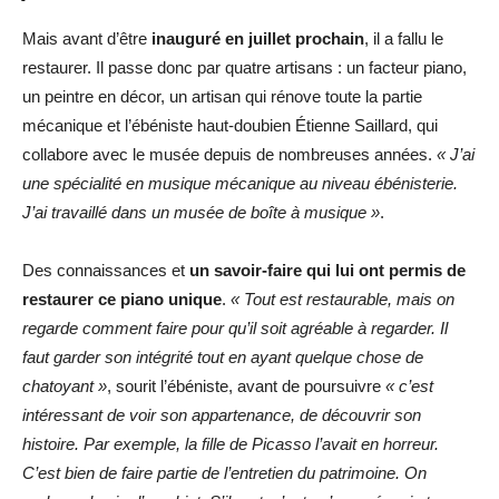
Mais avant d’être
inauguré en juillet prochain
, il a fallu le
restaurer. Il passe donc par quatre artisans : un facteur piano,
un peintre en décor, un artisan qui rénove toute la partie
mécanique et l’ébéniste haut-doubien Étienne Saillard, qui
collabore avec le musée depuis de nombreuses années.
« J’ai
une spécialité en musique mécanique au niveau ébénisterie.
J’ai travaillé dans un musée de boîte à musique »
.
Des connaissances et
un savoir-faire qui lui ont permis de
restaurer ce piano unique
.
« Tout est restaurable, mais on
regarde comment faire pour qu’il soit agréable à regarder. Il
faut garder son intégrité tout en ayant quelque chose de
chatoyant »
, sourit l’ébéniste, avant de poursuivre
« c’est
intéressant de voir son appartenance, de découvrir son
histoire. Par exemple, la fille de Picasso l’avait en horreur.
C’est bien de faire partie de l’entretien du patrimoine. On