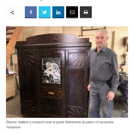
Étienne Saillard a restauré toute la partie ébénisterie du piano ©Cassandra
Tempesta