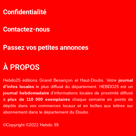
Confidentialité
Contactez-nous
Passez vos petites annonces
À PROPOS
Hebdo25 éditions Grand Besançon et Haut-Doubs. Votre
journal
d’infos locales
le plus diffusé du département. HEBDO25 est un
journal hebdomadaire
d’informations locales de proximité diffusé
à
plus de 110 000 exemplaires
chaque semaine en points de
dépôts dans vos commerces locaux et en boîtes aux lettres sur
abonnement dans le département du Doubs.
©Copyright ©2022 Hebdo 39