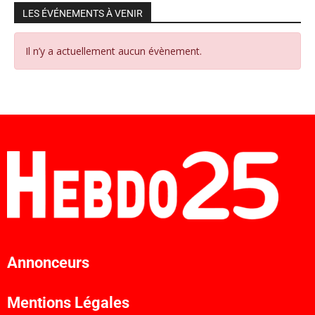
LES ÉVÉNEMENTS À VENIR
Il n’y a actuellement aucun évènement.
Annonceurs
Mentions Légales